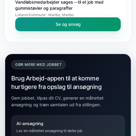
Vandløbsmedarbejder søges – til et job med
gummistøvler og paragraffer
Lolland Kommune · Maribo, Maribo
Se og ansøg
GØR MERE MED JOBBET
Brug Arbejd-appen til at komme
hurtigere fra opslag til ansøgning
Gem jobbet, tilpas dit CV, generer en målrettet
ansøgning og træn samtalen ud fra stillingen.
AI-ansøgning
Lav en målrettet ansøgning til dette job