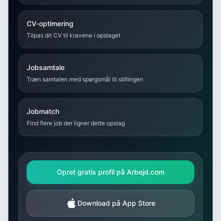
CV-optimering
Tilpas dit CV til kravene i opslaget
Jobsamtale
Træn samtalen med spørgsmål til stillingen
Jobmatch
Find flere job der ligner dette opslag
Opret gratis profil på Arbejd.com
Download på App Store