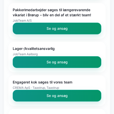
Pakkerimedarbejder søges til længerevarende
vikariat i Brørup – bliv en del af et stærkt team!
JobTeam A/S
Se og ansøg
Lager-/kvalitetsansvarlig
JobTeam Aalborg
Se og ansøg
Engageret kok søges til vores team
CREMA ApS · Taastrup, Taastrup
Se og ansøg