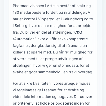
Pharmadivisionen i Artelia består af omkring
130 medarbejdere fordelt på ni afdelinger. Vi
har et kontor i Vipperød, et i Kalundborg og to
i Søborg, hvor du har mulighed for at arbejde
fra. Du bliver en del af afdelingen: ”C&Q
/Automation”, hvor du får seks kompetente
fagfæller, der glæder sig til at få endnu en
kollega at sparre med. Du får rig mulighed for
at være med til at præge udviklingen af
afdelingen, hvor vi gør en stor indsats for at
skabe et godt sammenhold i en travl hverdag.
For at sikre kvaliteten i vores arbejde mødes
vi regelmæssigt i teamet for at drøfte og
videndele information og opgaver. Derudover
prioriterer vi at holde os opdateret inden for