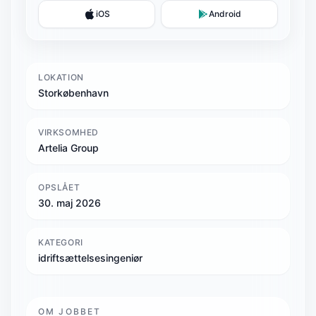
iOS
Android
LOKATION
Storkøbenhavn
VIRKSOMHED
Artelia Group
OPSLÅET
30. maj 2026
KATEGORI
idriftsættelsesingeniør
OM JOBBET