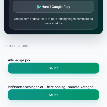
Hent i Google Play
Arbejd.com er udviklet til at gøre jobsøgningen nemmere og
mere effektiv.
FIND FLERE JOB
Alle ledige job
Se job
idriftsættelsesingeniør
– flere opslag i samme kategori
Se job