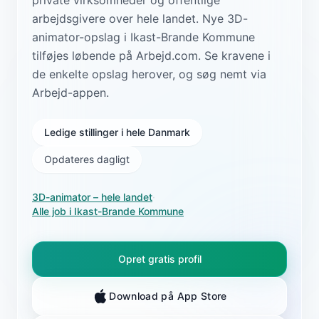
arbejdsgivere over hele landet. Nye 3D-
animator-opslag i Ikast-Brande Kommune
tilføjes løbende på Arbejd.com. Se kravene i
de enkelte opslag herover, og søg nemt via
Arbejd-appen.
Ledige stillinger i hele Danmark
Opdateres dagligt
3D-animator
– hele landet
·
Alle job i
Ikast-Brande Kommune
Opret gratis profil
Download på App Store