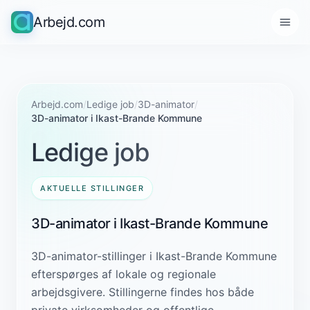
Arbejd.com
Arbejd.com
/
Ledige job
/
3D-animator
/
3D-animator i Ikast-Brande Kommune
Ledige job
AKTUELLE STILLINGER
3D-animator i Ikast-Brande Kommune
3D-animator-stillinger i Ikast-Brande Kommune
efterspørges af lokale og regionale
arbejdsgivere. Stillingerne findes hos både
private virksomheder og offentlige