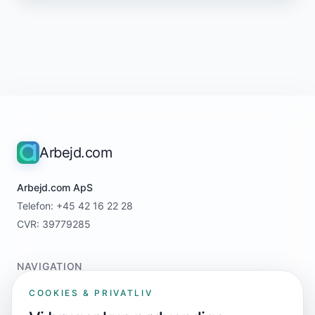
Arbejd.com
Arbejd.com ApS
Telefon: +45 42 16 22 28
CVR: 39779285
NAVIGATION
Home
COOKIES & PRIVATLIV
For jobsøgere