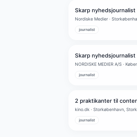
Skarp nyhedsjournalist 
Nordiske Medier · Storkøbenh
journalist
Skarp nyhedsjournalist 
NORDISKE MEDIER A/S · Købe
journalist
2 praktikanter til cont
kino.dk · Storkøbenhavn, Sto
journalist