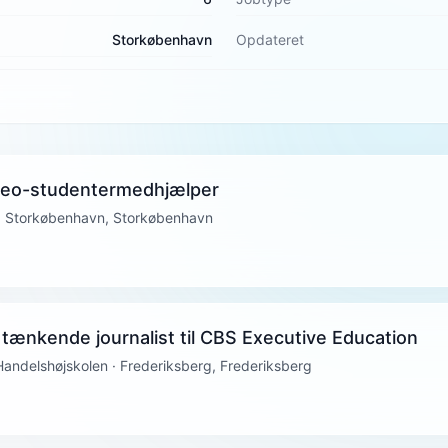
Storkøbenhavn
Opdateret
deo-studentermedhjælper
 Storkøbenhavn, Storkøbenhavn
 tænkende journalist til CBS Executive Education
ndelshøjskolen · Frederiksberg, Frederiksberg