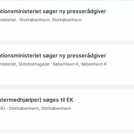
tionsministeriet søger ny presserådgiver
nisteriet · Storkøbenhavn, Storkøbenhavn
tionsministeriet søger ny presserådgiver
nisteriet, Slotsholmsgade · København K, København K
ermedhjælper) søges til EK
EK) · Storkøbenhavn, Storkøbenhavn