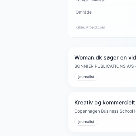
Område
Kilde:
Arbejd.com
Woman.dk søger en vi
BONNIER PUBLICATIONS A/S ·
journalist
Kreativ og kommercielt
Copenhagen Business School Ha
journalist