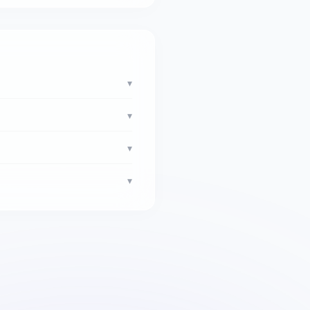
▾
▾
▾
▾