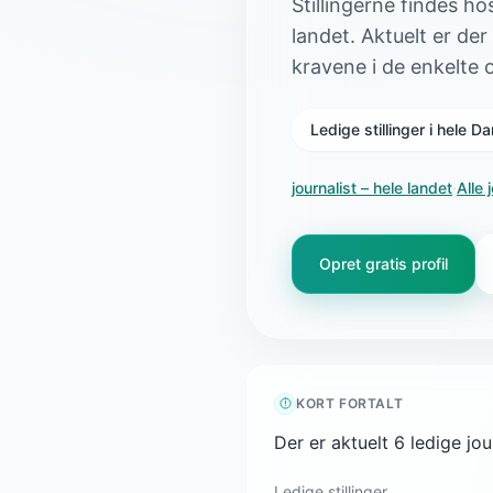
Stillingerne findes h
landet. Aktuelt er der
kravene i de enkelte 
Ledige stillinger i hele 
journalist
– hele landet
·
Alle 
Opret gratis profil
KORT FORTALT
Der er aktuelt 6 ledige jo
Ledige stillinger