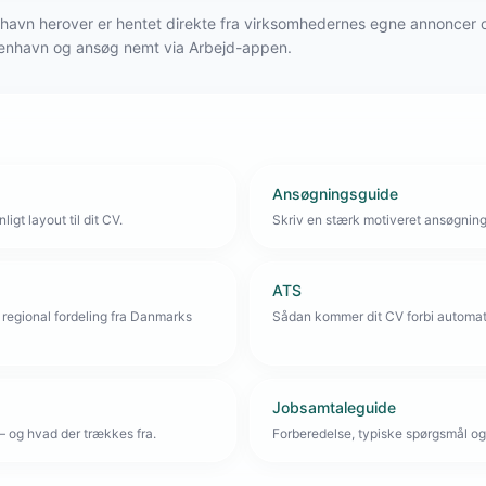
øbenhavn herover er hentet direkte fra virksomhedernes egne annoncer
øbenhavn og ansøg nemt via Arbejd-appen.
Ansøgningsguide
igt layout til dit CV.
Skriv en stærk motiveret ansøgnin
ATS
 regional fordeling fra Danmarks
Sådan kommer dit CV forbi automat
Jobsamtaleguide
— og hvad der trækkes fra.
Forberedelse, typiske spørgsmål og