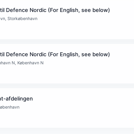
til Defence Nordic (For English, see below)
avn, Storkøbenhavn
til Defence Nordic (For English, see below)
nhavn N, København N
ent-afdelingen
rkøbenhavn