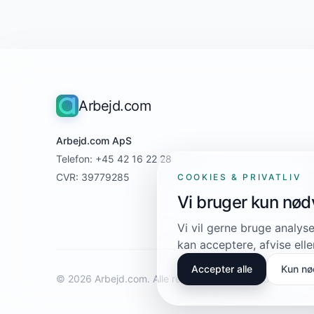
Arbejd.com
Arbejd.com ApS
Telefon: +45 42 16 22 28
CVR: 39779285
COOKIES & PRIVATLIV
Vi bruger kun nø
Vi vil gerne bruge analyse
kan acceptere, afvise elle
Accepter alle
Kun nø
© 2026 Arbejd.com. Alle rettigheder forbeholdes.