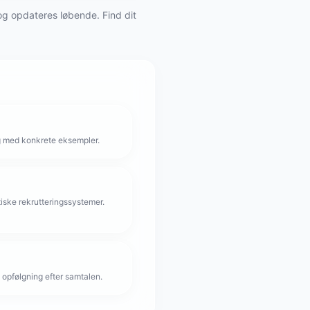
 og opdateres løbende. Find dit
g med konkrete eksempler.
iske rekrutteringssystemer.
 opfølgning efter samtalen.