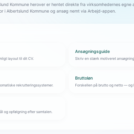
ertslund Kommune herover er hentet direkte fra virksomhedernes egn
or i Albertslund Kommune og ansøg nemt via Arbejd-appen.
Ansøgningsguide
igt layout til dit CV.
Skriv en stærk motiveret ansøgnin
Bruttoløn
omatiske rekrutteringssystemer.
Forskellen på brutto og netto — og 
l og opfølgning efter samtalen.