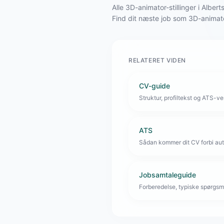
Alle 3D-animator-stillinger i Alb
Find dit næste job som 3D-animat
RELATERET VIDEN
CV-guide
Struktur, profiltekst og ATS-venl
ATS
Sådan kommer dit CV forbi aut
Jobsamtaleguide
Forberedelse, typiske spørgsmå