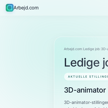
Arbejd.com
Arbejd.com
/
Ledige job
/
3D-
Ledige j
AKTUELLE STILLING
3D-animator 
3D-animator-stillinge