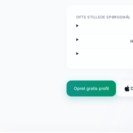
OFTE STILLEDE SPØRGSMÅL
H
Opret gratis profil
D