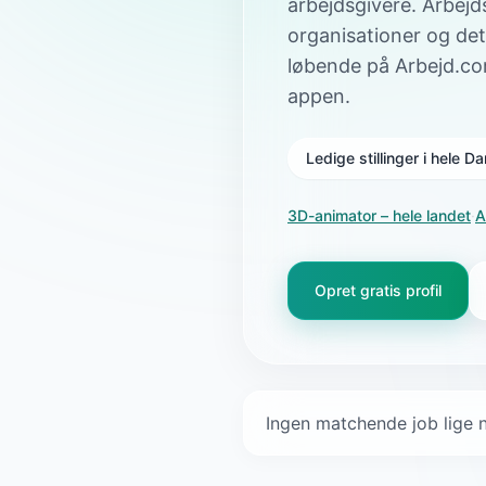
arbejdsgivere. Arbejd
organisationer og det
løbende på Arbejd.co
appen.
Ledige stillinger i hele 
3D-animator
– hele landet
·
A
Opret gratis profil
Ingen matchende job lige n