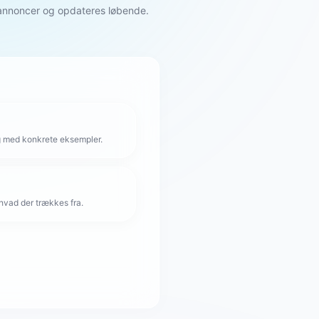
e annoncer og opdateres løbende.
g med konkrete eksempler.
hvad der trækkes fra.