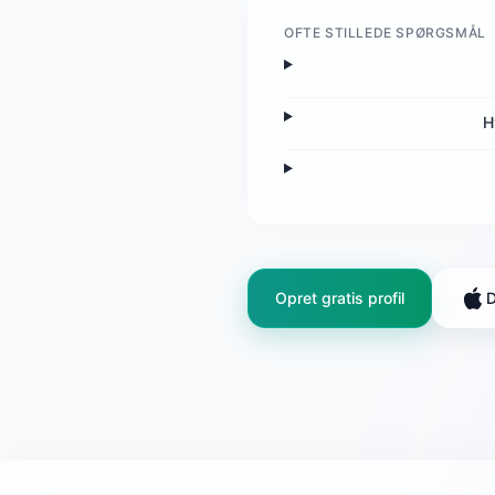
OFTE STILLEDE SPØRGSMÅL
H
Opret gratis profil
D