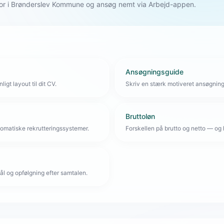
or i Brønderslev Kommune og ansøg nemt via Arbejd-appen.
Ansøgningsguide
igt layout til dit CV.
Skriv en stærk motiveret ansøgnin
Bruttoløn
omatiske rekrutteringssystemer.
Forskellen på brutto og netto — og 
l og opfølgning efter samtalen.