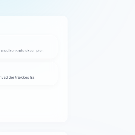
g med konkrete eksempler.
hvad der trækkes fra.