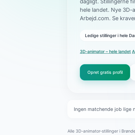
dagligt. Stillingerne
hele landet. Nye 3D-
Arbejd.com. Se krave
Ledige stillinger i hele 
3D-animator
– hele landet
·
A
Opret gratis profil
Ingen matchende job lige n
Alle 3D-animator-stillinger i Brø