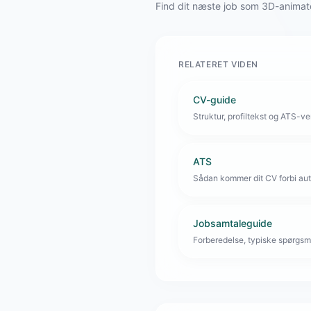
Find dit næste job som 3D-animat
RELATERET VIDEN
CV-guide
Struktur, profiltekst og ATS-venl
ATS
Sådan kommer dit CV forbi aut
Jobsamtaleguide
Forberedelse, typiske spørgsmå