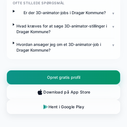
OFTE STILLEDE SPØRGSMÅL
Er der 3D-animator-jobs i Dragør Kommune?
▾
Hvad kræves for at søge 3D-animator-stillinger i
▾
Dragør Kommune?
Hvordan ansøger jeg om et 3D-animator-job i
▾
Dragør Kommune?
Opret gratis profil
Download på App Store
Hent i Google Play