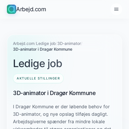
Arbejd.com
Arbejd.com
/
Ledige job
/
3D-animator
/
3D-animator i Dragør Kommune
Ledige job
AKTUELLE STILLINGER
3D-animator i Dragør Kommune
I Dragør Kommune er der løbende behov for
3D-animator, og nye opslag tilføjes dagligt.
Arbejdsgiverne spænder fra mindre lokale
virksomheder til større organisationer og det