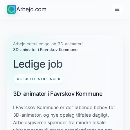
Arbejd.com
Arbejd.com
/
Ledige job
/
3D-animator
/
3D-animator i Favrskov Kommune
Ledige job
AKTUELLE STILLINGER
3D-animator i Favrskov Kommune
I Favrskov Kommune er der løbende behov for
3D-animator, og nye opslag tilføjes dagligt.
Arbejdsgiverne spænder fra mindre lokale
virksomheder til større organisationer og det