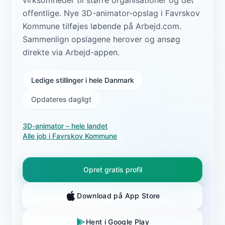
offentlige. Nye 3D-animator-opslag i Favrskov
Kommune tilføjes løbende på Arbejd.com.
Sammenlign opslagene herover og ansøg
direkte via Arbejd-appen.
Ledige stillinger i hele Danmark
Opdateres dagligt
3D-animator
– hele landet
·
Alle job i
Favrskov Kommune
Opret gratis profil
Download på App Store
Hent i Google Play