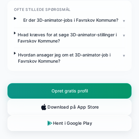
OFTE STILLEDE SPØRGSMÅL
Er der 3D-animator-jobs i Favrskov Kommune?
▾
Hvad kræves for at søge 3D-animator-stillinger i
▾
Favrskov Kommune?
Hvordan ansøger jeg om et 3D-animator-job i
▾
Favrskov Kommune?
Opret gratis profil
Download på App Store
Hent i Google Play