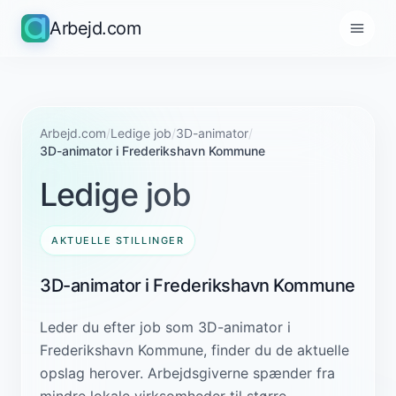
Arbejd.com
Arbejd.com
/
Ledige job
/
3D-animator
/
3D-animator i Frederikshavn Kommune
Ledige job
AKTUELLE STILLINGER
3D-animator i Frederikshavn Kommune
Leder du efter job som 3D-animator i
Frederikshavn Kommune, finder du de aktuelle
opslag herover. Arbejdsgiverne spænder fra
mindre lokale virksomheder til større