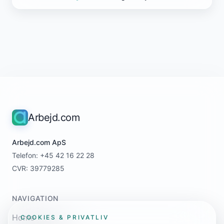
Arbejd.com
Arbejd.com ApS
Telefon: +45 42 16 22 28
CVR: 39779285
NAVIGATION
Home
COOKIES & PRIVATLIV