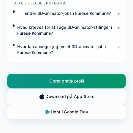
OFTE STILLEDE SPØRGSMÅL
Er der 3D-animator-jobs i Furesø Kommune?
▾
Hvad kræves for at søge 3D-animator-stillinger i
▾
Furesø Kommune?
Hvordan ansøger jeg om et 3D-animator-job i
▾
Furesø Kommune?
Opret gratis profil
Download på App Store
Hent i Google Play