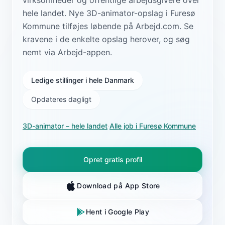
hele landet. Nye 3D-animator-opslag i Furesø
Kommune tilføjes løbende på Arbejd.com. Se
kravene i de enkelte opslag herover, og søg
nemt via Arbejd-appen.
Ledige stillinger i hele Danmark
Opdateres dagligt
3D-animator
– hele landet
·
Alle job i
Furesø Kommune
Opret gratis profil
Download på App Store
Hent i Google Play