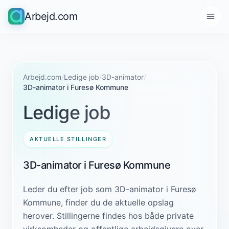
Arbejd.com
Arbejd.com
/
Ledige job
/
3D-animator
/
3D-animator i Furesø Kommune
Ledige job
AKTUELLE STILLINGER
3D-animator i Furesø Kommune
Leder du efter job som 3D-animator i Furesø
Kommune, finder du de aktuelle opslag
herover. Stillingerne findes hos både private
virksomheder og offentlige arbejdsgivere over