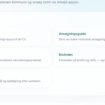
 Halsnæs Kommune og ansøg nemt via Arbejd-appen.
Ansøgningsguide
igt layout til dit CV.
Skriv en stærk motiveret ansøgnin
Bruttoløn
omatiske rekrutteringssystemer.
Forskellen på brutto og netto — og 
l og opfølgning efter samtalen.