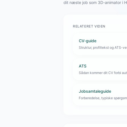
dit næste job som 3D-animator i
RELATERET VIDEN
CV-guide
Struktur, profiltekst og ATS-venl
ATS
Sådan kommer dit CV forbi aut
Jobsamtaleguide
Forberedelse, typiske spørgsmå