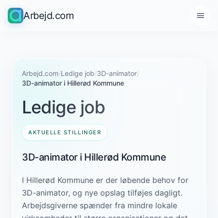
Arbejd.com
Arbejd.com
/
Ledige job
/
3D-animator
/
3D-animator i Hillerød Kommune
Ledige job
AKTUELLE STILLINGER
3D-animator i Hillerød Kommune
I Hillerød Kommune er der løbende behov for
3D-animator, og nye opslag tilføjes dagligt.
Arbejdsgiverne spænder fra mindre lokale
virksomheder til større organisationer og det