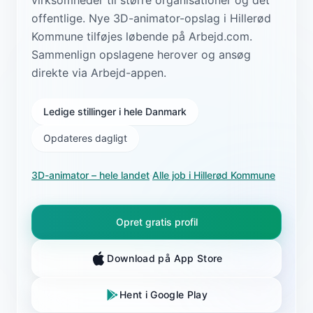
offentlige. Nye 3D-animator-opslag i Hillerød
Kommune tilføjes løbende på Arbejd.com.
Sammenlign opslagene herover og ansøg
direkte via Arbejd-appen.
Ledige stillinger i hele Danmark
Opdateres dagligt
3D-animator
– hele landet
·
Alle job i
Hillerød Kommune
Opret gratis profil
Download på App Store
Hent i Google Play