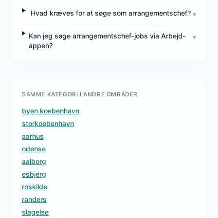
Hvad kræves for at søge som arrangementschef?
▾
Kan jeg søge arrangementschef-jobs via Arbejd-
▾
appen?
SAMME KATEGORI I ANDRE OMRÅDER
byen koebenhavn
storkoebenhavn
aarhus
odense
aalborg
esbjerg
roskilde
randers
slagelse