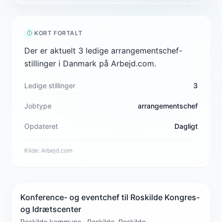
KORT FORTALT
Der er aktuelt 3 ledige arrangementschef-
stillinger i Danmark på Arbejd.com.
Ledige stillinger
3
Jobtype
arrangementschef
Opdateret
Dagligt
Kilde:
Arbejd.com
Konference- og eventchef til Roskilde Kongres-
og Idrætscenter
Roskilde kommune · Roskilde, Roskilde