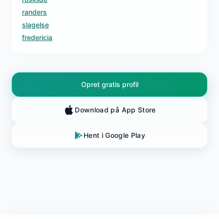
randers
slagelse
fredericia
Opret gratis profil
Download på App Store
Hent i Google Play