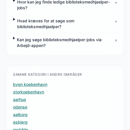
Hvor kan jeg finde ledige biblioteksmedhjaelper-
▾
jobs?
Hvad kræves for at søge som
▾
biblioteksmedhjaelper?
Kan jeg søge biblioteksmedhjaelper-jobs via
▾
Arbejd-appen?
SAMME KATEGORI I ANDRE OMRÅDER
byen koebenhavn
storkoebenhavn
aarhus
odense
aalborg
esbjerg
roskilde