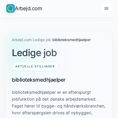
Arbejd.com
Arbejd.com
/
Ledige job
/
biblioteksmedhjaelper
Ledige job
AKTUELLE STILLINGER
biblioteksmedhjaelper
biblioteksmedhjaelper er en efterspurgt
jobfunktion på det danske arbejdsmarked.
Faget hører til bygge- og håndværksbranchen,
hvor efterspørgslen drives af nybyggeri,