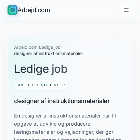
Arbejd.com
Arbejd.com
/
Ledige job
/
designer af instruktionsmaterialer
Ledige job
AKTUELLE STILLINGER
designer af instruktionsmaterialer
En designer af instruktionsmaterialer har til
opgave at udvikle og producere
læringsmaterialer og vejledninger, der gør
komplekse emner tilgængelige og forståelige