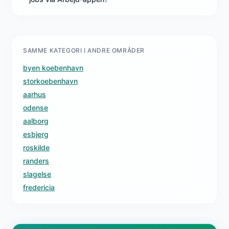
SAMME KATEGORI I ANDRE OMRÅDER
byen koebenhavn
storkoebenhavn
aarhus
odense
aalborg
esbjerg
roskilde
randers
slagelse
fredericia