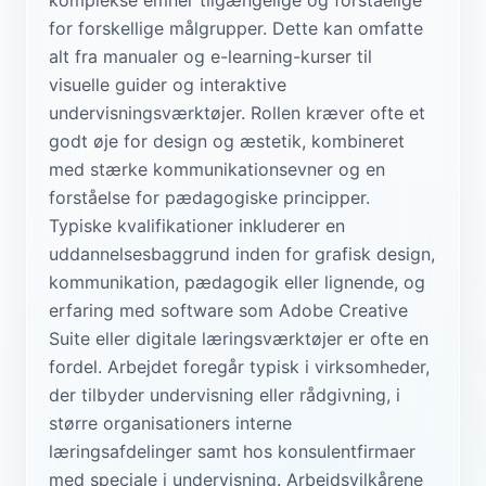
for forskellige målgrupper. Dette kan omfatte
alt fra manualer og e-learning-kurser til
visuelle guider og interaktive
undervisningsværktøjer. Rollen kræver ofte et
godt øje for design og æstetik, kombineret
med stærke kommunikationsevner og en
forståelse for pædagogiske principper.
Typiske kvalifikationer inkluderer en
uddannelsesbaggrund inden for grafisk design,
kommunikation, pædagogik eller lignende, og
erfaring med software som Adobe Creative
Suite eller digitale læringsværktøjer er ofte en
fordel. Arbejdet foregår typisk i virksomheder,
der tilbyder undervisning eller rådgivning, i
større organisationers interne
læringsafdelinger samt hos konsulentfirmaer
med speciale i undervisning. Arbejdsvilkårene