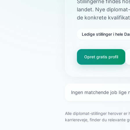
Stillingerne findes h
landet. Nye diplomat-
de konkrete kvalifika
Ledige stillinger i hele 
Opret gratis profil
Ingen matchende job lige n
Alle diplomat-stillinger herover e
karriereveje, finder du relevante g