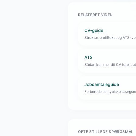
RELATERET VIDEN
CV-guide
Struktur, profiltekst og ATS-venl
ATS
Sådan kommer dit CV forbi aut
Jobsamtaleguide
Forberedelse, typiske spørgsmå
OFTE STILLEDE SPØRGSMÅL