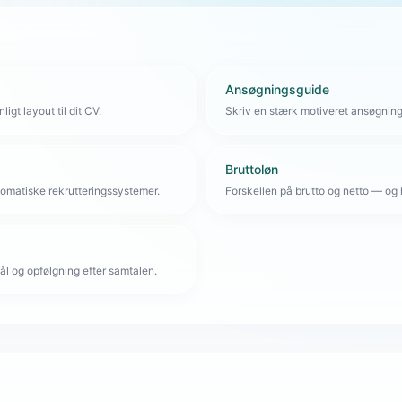
Ansøgningsguide
igt layout til dit CV.
Skriv en stærk motiveret ansøgnin
Bruttoløn
omatiske rekrutteringssystemer.
Forskellen på brutto og netto — og 
l og opfølgning efter samtalen.