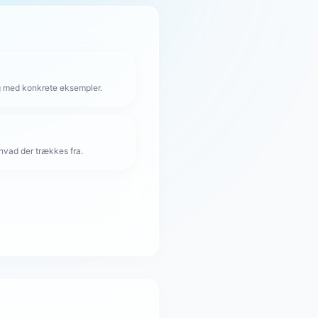
g med konkrete eksempler.
hvad der trækkes fra.