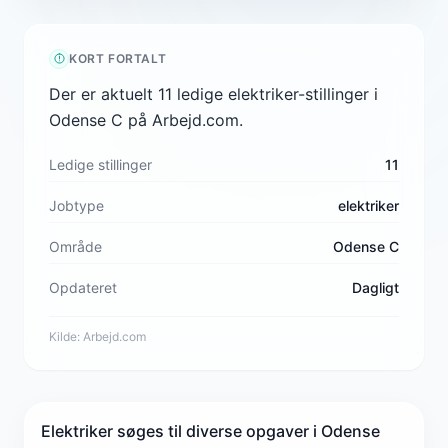
KORT FORTALT
Der er aktuelt 11 ledige elektriker-stillinger i
Odense C på Arbejd.com.
Ledige stillinger
11
Jobtype
elektriker
Område
Odense C
Opdateret
Dagligt
Kilde:
Arbejd.com
Elektriker søges til diverse opgaver i Odense