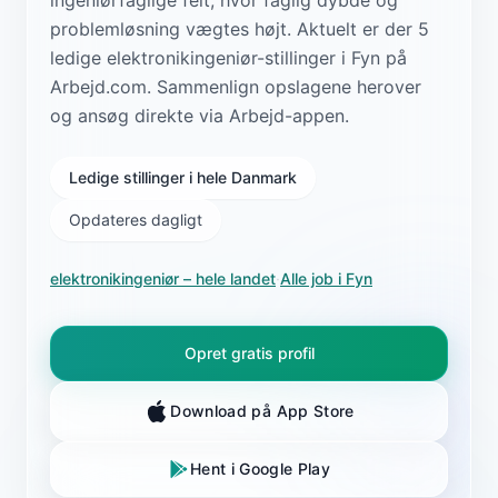
problemløsning vægtes højt. Aktuelt er der 5
ledige elektronikingeniør-stillinger i Fyn på
Arbejd.com. Sammenlign opslagene herover
og ansøg direkte via Arbejd-appen.
Ledige stillinger i hele Danmark
Opdateres dagligt
elektronikingeniør
– hele landet
·
Alle job i
Fyn
Opret gratis profil
Download på App Store
Hent i Google Play