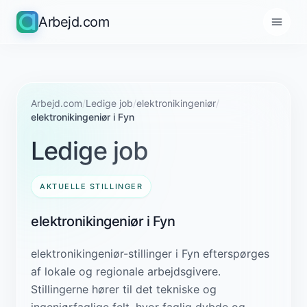
Arbejd.com
Arbejd.com
/
Ledige job
/
elektronikingeniør
/
elektronikingeniør i Fyn
Ledige job
AKTUELLE STILLINGER
elektronikingeniør i Fyn
elektronikingeniør-stillinger i Fyn efterspørges
af lokale og regionale arbejdsgivere.
Stillingerne hører til det tekniske og
ingeniørfaglige felt, hvor faglig dybde og