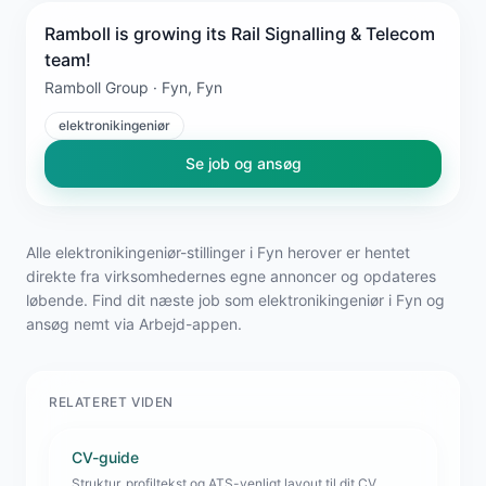
Ramboll is growing its Rail Signalling & Telecom
team!
Ramboll Group · Fyn, Fyn
elektronikingeniør
Se job og ansøg
Alle elektronikingeniør-stillinger i Fyn herover er hentet
direkte fra virksomhedernes egne annoncer og opdateres
løbende. Find dit næste job som elektronikingeniør i Fyn og
ansøg nemt via Arbejd-appen.
RELATERET VIDEN
CV-guide
Struktur, profiltekst og ATS-venligt layout til dit CV.