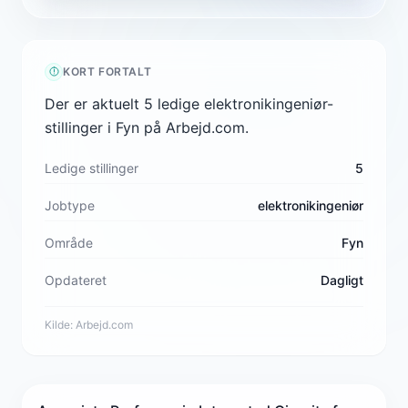
KORT FORTALT
Der er aktuelt 5 ledige elektronikingeniør-
stillinger i Fyn på Arbejd.com.
Ledige stillinger
5
Jobtype
elektronikingeniør
Område
Fyn
Opdateret
Dagligt
Kilde:
Arbejd.com