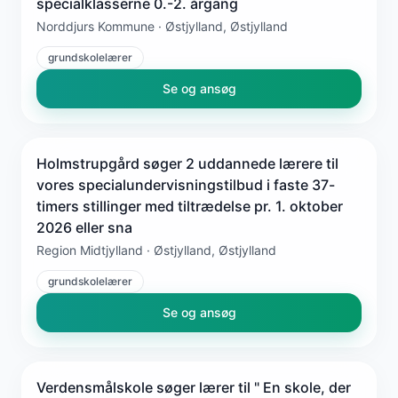
specialklasserne 0.-2. årgang
Norddjurs Kommune · Østjylland, Østjylland
grundskolelærer
Se og ansøg
Holmstrupgård søger 2 uddannede lærere til
vores specialundervisningstilbud i faste 37-
timers stillinger med tiltrædelse pr. 1. oktober
2026 eller sna
Region Midtjylland · Østjylland, Østjylland
grundskolelærer
Se og ansøg
Verdensmålskole søger lærer til " En skole, der