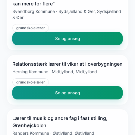
kan mere for flere"
Svendborg Kommune · Sydsjælland & Øer, Sydsjælland
& Øer
grundskolelærer
Se og ansøg
Relationsstærk lærer til vikariat i overbygningen
Herning Kommune · Midtjylland, Midtjylland
grundskolelærer
Se og ansøg
Lærer til musik og andre fag i fast stilling,
Grønhøjskolen
Randers Kommune · Østjylland, Østjylland