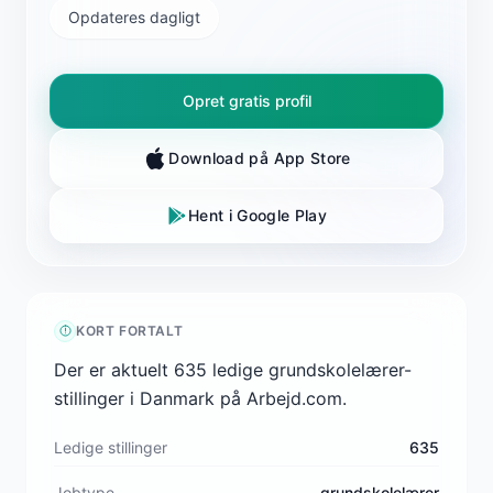
Opdateres dagligt
Opret gratis profil
Download på App Store
Hent i Google Play
KORT FORTALT
Der er aktuelt 635 ledige grundskolelærer-
stillinger i Danmark på Arbejd.com.
Ledige stillinger
635
Jobtype
grundskolelærer