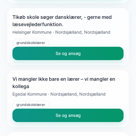
Tikøb skole søger dansklærer, - gerne med
læsevejlederfunktion.
Helsingør Kommune · Nordsjælland, Nordsjælland
grundskolelærer
Se og ansøg
Vi mangler ikke bare en lærer – vi mangler en
kollega
Egedal Kommune · Nordsjælland, Nordsjælland
grundskolelærer
Se og ansøg