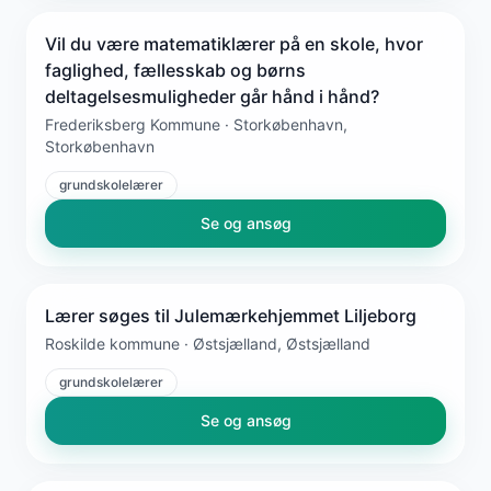
Vil du være matematiklærer på en skole, hvor
faglighed, fællesskab og børns
deltagelsesmuligheder går hånd i hånd?
Frederiksberg Kommune · Storkøbenhavn,
Storkøbenhavn
grundskolelærer
Se og ansøg
Lærer søges til Julemærkehjemmet Liljeborg
Roskilde kommune · Østsjælland, Østsjælland
grundskolelærer
Se og ansøg