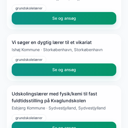
grundskolelærer
Se og ansøg
Vi søger en dygtig lærer til et vikariat
Ishøj Kommune · Storkøbenhavn, Storkøbenhavn
grundskolelærer
Se og ansøg
Udskolingslærer med fysik/kemi til fast
fuldtidsstilling på Kvaglundskolen
Esbjerg Kommune · Sydvestjylland, Sydvestjylland
grundskolelærer
Se og ansøg