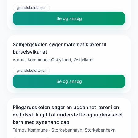
grundskolelærer
Se og ansøg
Solbjergskolen søger matematiklærer til
barselsvikariat
Aarhus Kommune · Østjylland, Østjylland
grundskolelærer
Se og ansøg
Pilegårdsskolen søger en uddannet lærer i en
deltidsstilling til at understøtte og undervise et
barn med synshandicap
Tårnby Kommune · Storkøbenhavn, Storkøbenhavn