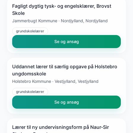
Fagligt dygtig tysk- og engelsklærer, Brovst
Skole
Jammerbugt Kommune · Nordjylland, Nordjylland
grundskolelærer
Se og ansøg
Uddannet lærer til særlig opgave på Holstebro
ungdomsskole
Holstebro Kommune · Vestjylland, Vestjylland
grundskolelærer
Se og ansøg
Lærer til ny undervisningsform på Naur-Sir