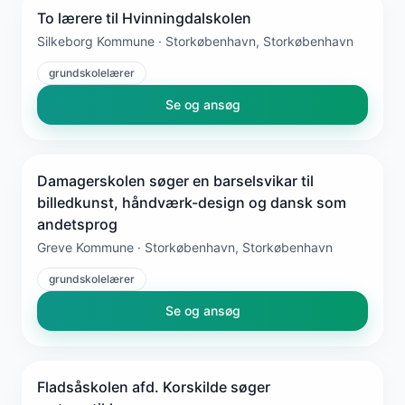
To lærere til Hvinningdalskolen
Silkeborg Kommune · Storkøbenhavn, Storkøbenhavn
grundskolelærer
Se og ansøg
Damagerskolen søger en barselsvikar til
billedkunst, håndværk-design og dansk som
andetsprog
Greve Kommune · Storkøbenhavn, Storkøbenhavn
grundskolelærer
Se og ansøg
Fladsåskolen afd. Korskilde søger