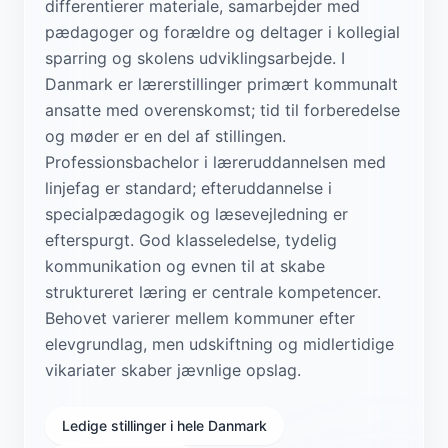
differentierer materiale, samarbejder med
pædagoger og forældre og deltager i kollegial
sparring og skolens udviklingsarbejde. I
Danmark er lærerstillinger primært kommunalt
ansatte med overenskomst; tid til forberedelse
og møder er en del af stillingen.
Professionsbachelor i læreruddannelsen med
linjefag er standard; efteruddannelse i
specialpædagogik og læsevejledning er
efterspurgt. God klasseledelse, tydelig
kommunikation og evnen til at skabe
struktureret læring er centrale kompetencer.
Behovet varierer mellem kommuner efter
elevgrundlag, men udskiftning og midlertidige
vikariater skaber jævnlige opslag.
Ledige stillinger i hele Danmark