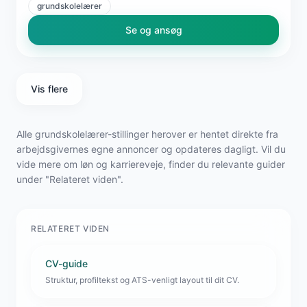
grundskolelærer
Se og ansøg
Vis flere
Alle grundskolelærer-stillinger herover er hentet direkte fra
arbejdsgivernes egne annoncer og opdateres dagligt. Vil du
vide mere om løn og karriereveje, finder du relevante guider
under "Relateret viden".
RELATERET VIDEN
CV-guide
Struktur, profiltekst og ATS-venligt layout til dit CV.