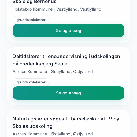
Skole og Børnehus
Holstebro Kommune · Vestjylland, Vestjylland
grundskolelærer
Se og ansøg
Deltidslærer til eneundervisning i udskolingen
på Frederiksbjerg Skole
Aarhus Kommune · Østjylland, Østjylland
grundskolelærer
Se og ansøg
Naturfagslærer søges til barselsvikariat i Viby
Skoles udskoling
Aarhus Kommune · Østjylland, Østjylland