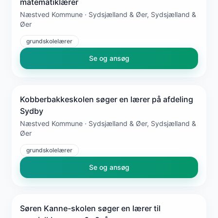
matematiklærer
Næstved Kommune · Sydsjælland & Øer, Sydsjælland &
Øer
grundskolelærer
Se og ansøg
Kobberbakkeskolen søger en lærer på afdeling
Sydby
Næstved Kommune · Sydsjælland & Øer, Sydsjælland &
Øer
grundskolelærer
Se og ansøg
Søren Kanne-skolen søger en lærer til