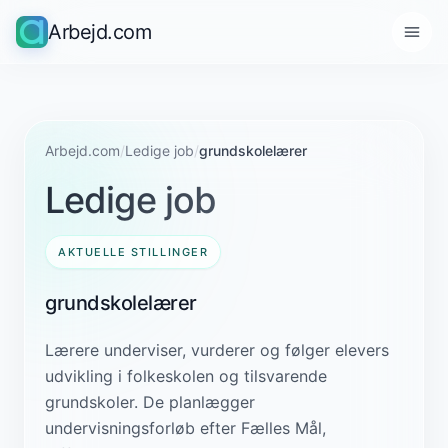
Arbejd.com
Arbejd.com
/
Ledige job
/
grundskolelærer
Ledige job
AKTUELLE STILLINGER
grundskolelærer
Lærere underviser, vurderer og følger elevers
udvikling i folkeskolen og tilsvarende
grundskoler. De planlægger
undervisningsforløb efter Fælles Mål,