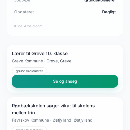
Opdateret
Dagligt
Kilde:
Arbejd.com
Lærer til Greve 10. klasse
Greve Kommune · Greve, Greve
grundskolelærer
Se og ansøg
Rønbækskolen søger vikar til skolens
mellemtrin
Favrskov Kommune · Østjylland, Østjylland