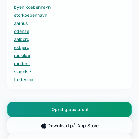
byen koebenhavn
storkoebenhavn
aarhus
odense
aalborg
esbjerg
roskilde
randers
slagelse
fredericia
Opret gratis profil
Download på App Store