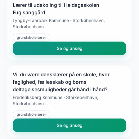
Lærer til udskoling til Heldagsskolen
Fuglsanggård
Lyngby-Taarbæk Kommune · Storkøbenhavn,
Storkøbenhavn
grundskolelærer
Se og ansøg
Vil du være dansklærer på en skole, hvor
faglighed, fællesskab og børns
deltagelsesmuligheder går hånd i hånd?
Frederiksberg Kommune · Storkøbenhavn,
Storkøbenhavn
grundskolelærer
Se og ansøg