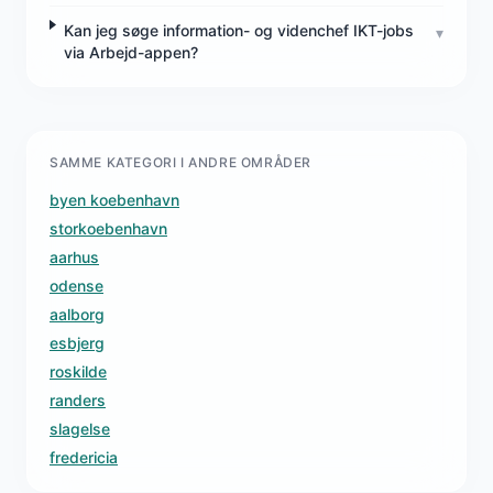
Kan jeg søge information- og videnchef IKT-jobs
▾
via Arbejd-appen?
SAMME KATEGORI I ANDRE OMRÅDER
byen koebenhavn
storkoebenhavn
aarhus
odense
aalborg
esbjerg
roskilde
randers
slagelse
fredericia