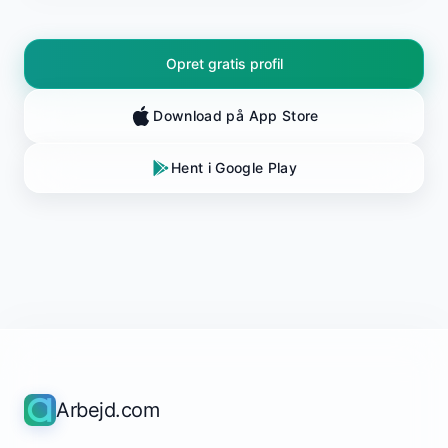
Opret gratis profil
Download på App Store
Hent i Google Play
Arbejd.com