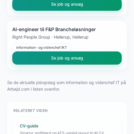
Se job og ansøg
AI-engineer til F&P Brancheløsninger
Right People Group · Hellerup, Hellerup
information- og videnchef IKT
Se job og ansøg
Se de aktuelle jobopslag som information og videnchef IT på
Arbejd.com i listen ovenfor.
RELATERET VIDEN
CV-guide
Struktur, profiltekst og ATS-venligt layout til dit CV.