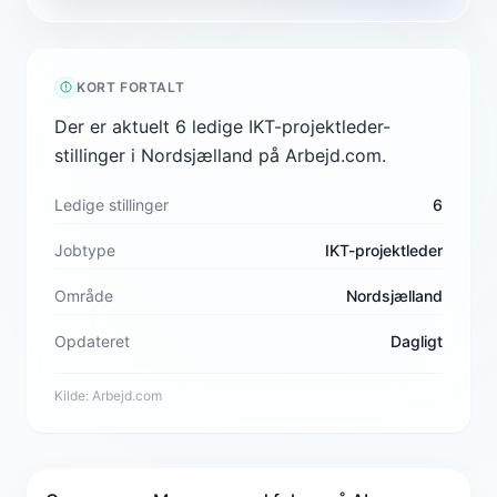
KORT FORTALT
Der er aktuelt 6 ledige IKT-projektleder-
stillinger i Nordsjælland på Arbejd.com.
Ledige stillinger
6
Jobtype
IKT-projektleder
Område
Nordsjælland
Opdateret
Dagligt
Kilde:
Arbejd.com