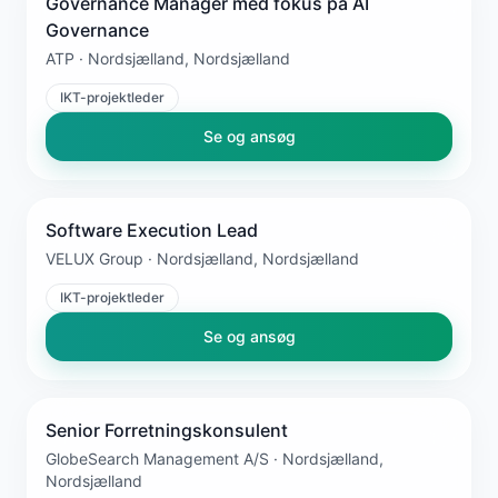
Governance Manager med fokus på AI
Governance
ATP · Nordsjælland, Nordsjælland
IKT-projektleder
Se og ansøg
Software Execution Lead
VELUX Group · Nordsjælland, Nordsjælland
IKT-projektleder
Se og ansøg
Senior Forretningskonsulent
GlobeSearch Management A/S · Nordsjælland,
Nordsjælland