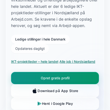
hele landet. Aktuelt er der 6 ledige IKT-
projektleder-stillinger i Nordsjælland på
Arbejd.com. Se kravene i de enkelte opslag
herover, og søg nemt via Arbejd-appen.
Ledige stillinger i hele Danmark
Opdateres dagligt
IKT-projektleder
– hele landet
·
Alle job i
Nordsjælland
Opret gratis profil
Download på App Store
Hent i Google Play