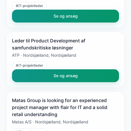
IKT-projektleder
Se og ansøg
Leder til Product Development af
samfundskritiske løsninger
ATP · Nordsjælland, Nordsjælland
IKT-projektleder
Se og ansøg
Matas Group is looking for an experienced
project manager with flair for IT and a solid
retail understanding
Matas A/S · Nordsjælland, Nordsjælland