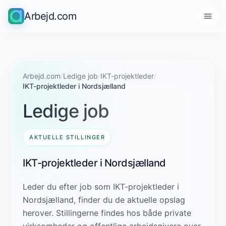
Arbejd.com
Arbejd.com
/
Ledige job
/
IKT-projektleder
/
IKT-projektleder i Nordsjælland
Ledige job
AKTUELLE STILLINGER
IKT-projektleder i Nordsjælland
Leder du efter job som IKT-projektleder i
Nordsjælland, finder du de aktuelle opslag
herover. Stillingerne findes hos både private
virksomheder og offentlige arbejdsgivere over