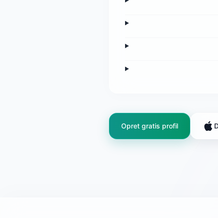
Opret gratis profil
D