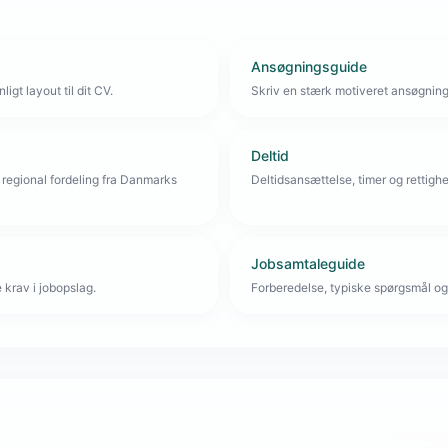
Ansøgningsguide
igt layout til dit CV.
Skriv en stærk motiveret ansøgnin
Deltid
 regional fordeling fra Danmarks
Deltidsansættelse, timer og rettighe
Jobsamtaleguide
krav i jobopslag.
Forberedelse, typiske spørgsmål og