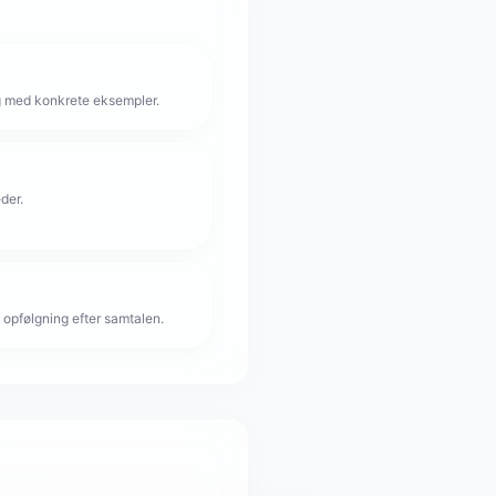
g med konkrete eksempler.
der.
 opfølgning efter samtalen.