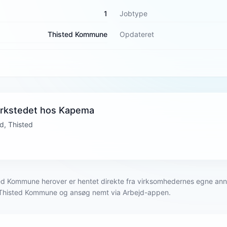
1
Jobtype
Thisted Kommune
Opdateret
ærkstedet hos Kapema
d, Thisted
histed Kommune herover er hentet direkte fra virksomhedernes egne a
i Thisted Kommune og ansøg nemt via Arbejd-appen.