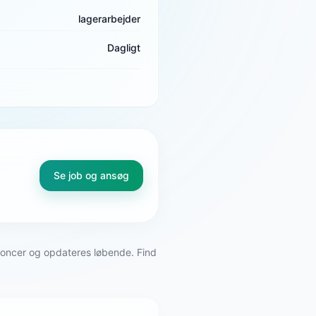
lagerarbejder
Dagligt
Se job og ansøg
nnoncer og opdateres løbende. Find