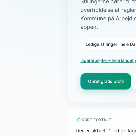
Stillingerne hører til
overholdelse af regler 
Kommune på Arbejd.c
appen.
Ledige stillinger i hele 
lagerarbejder
– hele landet
·
Opret gratis profil
KORT FORTALT
Der er aktuelt 1 ledige la