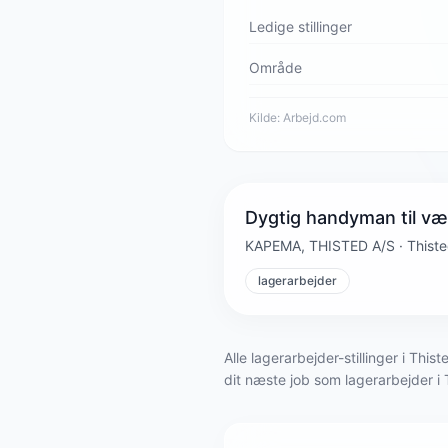
Ledige stillinger
Område
Kilde:
Arbejd.com
Dygtig handyman til v
KAPEMA, THISTED A/S · Thiste
lagerarbejder
Alle lagerarbejder-stillinger i T
dit næste job som lagerarbejder 