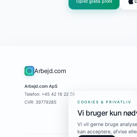
Opret gratis profil
D
Arbejd.com
Arbejd.com ApS
Telefon: +45 42 16 22 28
CVR: 39779285
COOKIES & PRIVATLIV
Vi bruger kun nø
Vi vil gerne bruge analyse
kan acceptere, afvise elle