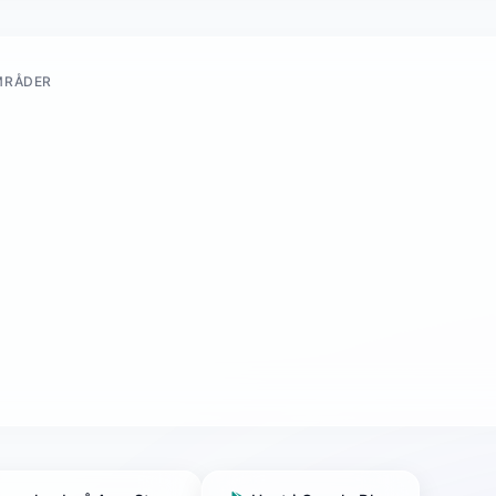
MRÅDER