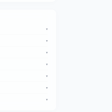
▾
▾
▾
▾
▾
▾
▾