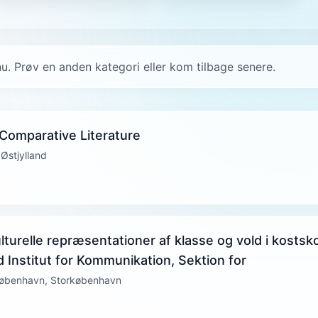
u. Prøv en anden kategori eller kom tilbage senere.
 Comparative Literature
 Østjylland
lturelle repræsentationer af klasse og vold i kostsk
ed Institut for Kommunikation, Sektion for
rkøbenhavn, Storkøbenhavn