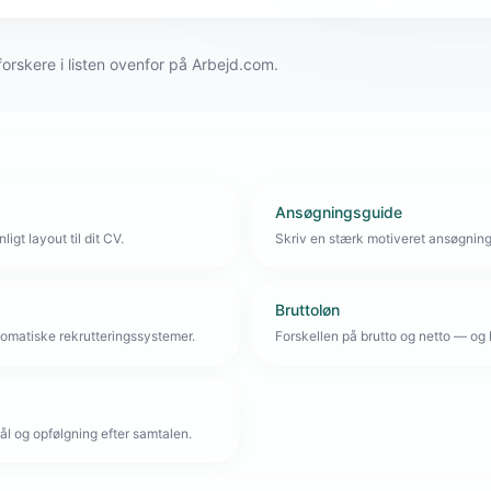
rforskere i listen ovenfor på Arbejd.com.
Ansøgningsguide
igt layout til dit CV.
Skriv en stærk motiveret ansøgnin
Bruttoløn
omatiske rekrutteringssystemer.
Forskellen på brutto og netto — og 
l og opfølgning efter samtalen.