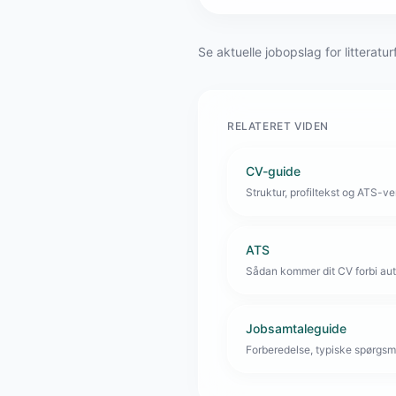
Se aktuelle jobopslag for litteratu
RELATERET VIDEN
CV-guide
Struktur, profiltekst og ATS-venl
ATS
Sådan kommer dit CV forbi aut
Jobsamtaleguide
Forberedelse, typiske spørgsmå