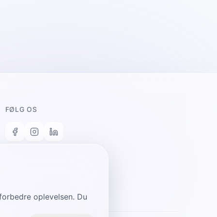
FØLG OS
n forbedre oplevelsen. Du