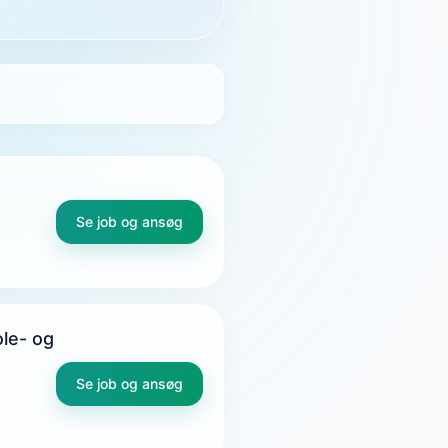
Se job og ansøg
ole- og
Se job og ansøg