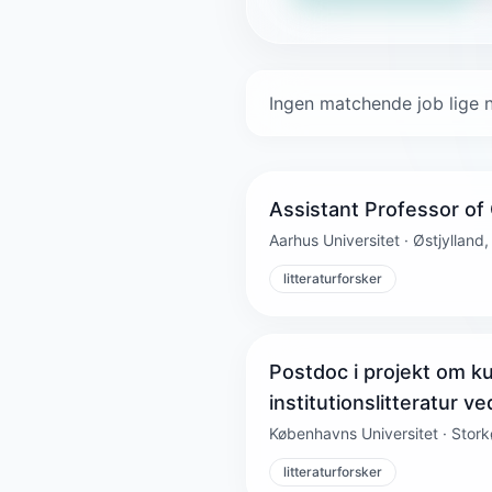
Ingen matchende job lige n
Assistant Professor of
Aarhus Universitet · Østjylland,
litteraturforsker
Postdoc i projekt om ku
institutionslitteratur v
Københavns Universitet · Sto
litteraturforsker