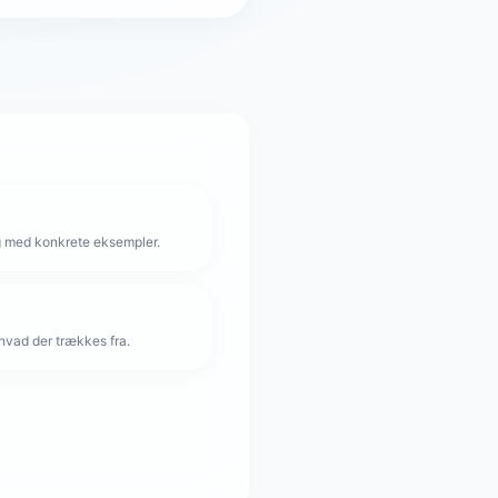
g med konkrete eksempler.
hvad der trækkes fra.