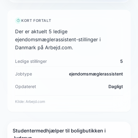
KORT FORTALT
Der er aktuelt 5 ledige
ejendomsmæglerassistent-stillinger i
Danmark på Arbejd.com.
Ledige stillinger
5
Jobtype
ejendomsmæglerassistent
Opdateret
Dagligt
Kilde:
Arbejd.com
Studentermedhjælper til boligbutikken i
Jyderup