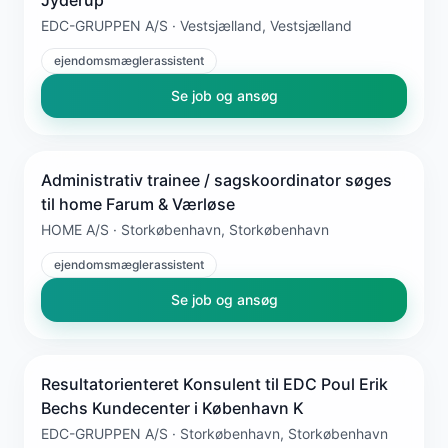
EDC-GRUPPEN A/S · Vestsjælland, Vestsjælland
ejendomsmæglerassistent
Se job og ansøg
Administrativ trainee / sagskoordinator søges
til home Farum & Værløse
HOME A/S · Storkøbenhavn, Storkøbenhavn
ejendomsmæglerassistent
Se job og ansøg
Resultatorienteret Konsulent til EDC Poul Erik
Bechs Kundecenter i København K
EDC-GRUPPEN A/S · Storkøbenhavn, Storkøbenhavn