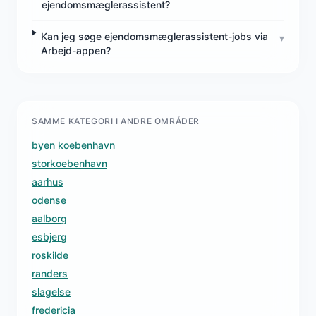
ejendomsmæglerassistent?
Kan jeg søge ejendomsmæglerassistent-jobs via
▾
Arbejd-appen?
SAMME KATEGORI I ANDRE OMRÅDER
byen koebenhavn
storkoebenhavn
aarhus
odense
aalborg
esbjerg
roskilde
randers
slagelse
fredericia