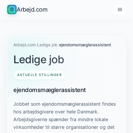
Arbejd.com
Arbejd.com
/
Ledige job
/
ejendomsmæglerassistent
Ledige job
AKTUELLE STILLINGER
ejendomsmæglerassistent
Jobbet som ejendomsmæglerassistent findes
hos arbejdsgivere over hele Danmark.
Arbejdsgiverne spænder fra mindre lokale
virksomheder til større organisationer og det