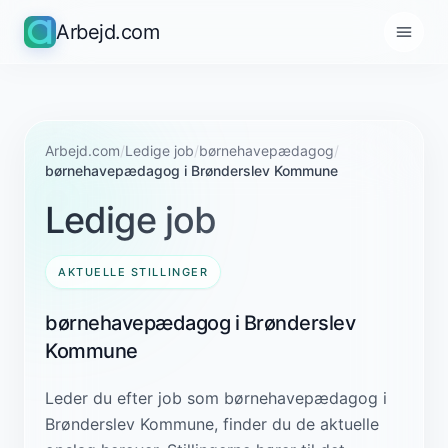
Arbejd.com
Arbejd.com
/
Ledige job
/
børnehavepædagog
/
børnehavepædagog i Brønderslev Kommune
Ledige job
AKTUELLE STILLINGER
børnehavepædagog i Brønderslev
Kommune
Leder du efter job som børnehavepædagog i
Brønderslev Kommune, finder du de aktuelle