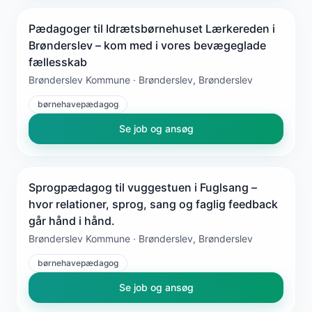
Pædagoger til Idrætsbørnehuset Lærkereden i
Brønderslev – kom med i vores bevægeglade
fællesskab
Brønderslev Kommune · Brønderslev, Brønderslev
børnehavepædagog
Se job og ansøg
Sprogpædagog til vuggestuen i Fuglsang –
hvor relationer, sprog, sang og faglig feedback
går hånd i hånd.
Brønderslev Kommune · Brønderslev, Brønderslev
børnehavepædagog
Se job og ansøg