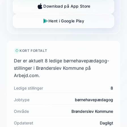
Download på App Store
Hent i Google Play
KORT FORTALT
Der er aktuelt 8 ledige børnehavepædagog-
stillinger i Brønderslev Kommune på
Arbejd.com.
Ledige stillinger
8
Jobtype
børnehavepædagog
Område
Brønderslev Kommune
Opdateret
Dagligt