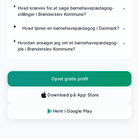
Hvad kræves for at søge børnehavepædagog-
▾
stillinger i Brønderslev Kommune?
Hvad tjener en børnehavepædagog i Danmark?
▾
Hvordan ansøger jeg om et børnehavepædagog-
▾
job i Brønderslev Kommune?
Opret gratis profil
Download på App Store
Hent i Google Play