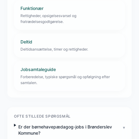
Funktionær
Rettigheder, opsigelsesvarsel og
fratrædelsesgodtgørelse.
Deltid
Deltidsansættelse, timer og rettigheder.
Jobsamtaleguide
Forberedelse, typiske spørgsmål og opfølgning efter
samtalen.
OFTE STILLEDE SPØRGSMÅL
Er der børnehavepædagog-jobs i Brønderslev
▾
Kommune?