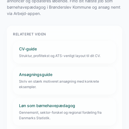
annoncer og opdateres løbende. Find dit næste job som
børnehavepædagog i Brønderslev Kommune og ansøg nemt
via Arbejd-appen.
RELATERET VIDEN
CV-guide
Struktur, profiltekst og ATS-venligt layout til dit CV.
Ansøgningsguide
Skriv en stærk motiveret ansøgning med konkrete
eksempler.
Løn som børnehavepædagog
Gennemsnit, sektor-forskel og regional fordeling fra
Danmarks Statistik.