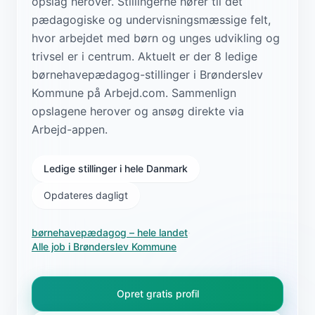
opslag herover. Stillingerne hører til det
pædagogiske og undervisningsmæssige felt,
hvor arbejdet med børn og unges udvikling og
trivsel er i centrum. Aktuelt er der 8 ledige
børnehavepædagog-stillinger i Brønderslev
Kommune på Arbejd.com. Sammenlign
opslagene herover og ansøg direkte via
Arbejd-appen.
Ledige stillinger i hele Danmark
Opdateres dagligt
børnehavepædagog
– hele landet
·
Alle job i
Brønderslev Kommune
Opret gratis profil