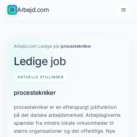
Arbejd.com
Arbejd.com
/
Ledige job
/
procestekniker
Ledige job
AKTUELLE STILLINGER
procestekniker
procestekniker er en efterspurgt jobfunktion
på det danske arbejdsmarked. Arbejdsgiverne
spænder fra mindre lokale virksomheder til
større organisationer og det offentlige. Nye