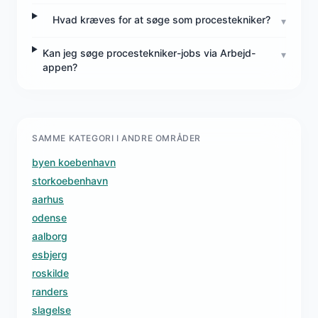
Hvad kræves for at søge som procestekniker?
▾
Kan jeg søge procestekniker-jobs via Arbejd-
▾
appen?
SAMME KATEGORI I ANDRE OMRÅDER
byen koebenhavn
storkoebenhavn
aarhus
odense
aalborg
esbjerg
roskilde
randers
slagelse