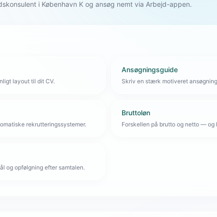
dskonsulent i København K og ansøg nemt via Arbejd-appen.
Ansøgningsguide
igt layout til dit CV.
Skriv en stærk motiveret ansøgnin
Bruttoløn
omatiske rekrutteringssystemer.
Forskellen på brutto og netto — og 
l og opfølgning efter samtalen.