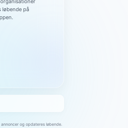
 organisationer
s løbende på
appen.
ne annoncer og opdateres løbende.