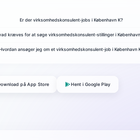
Er der virksomhedskonsulent-jobs i København K?
vad kræves for at søge virksomhedskonsulent-stillinger i Københav
Hvordan ansøger jeg om et virksomhedskonsulent-job i København 
ownload på App Store
Hent i Google Play