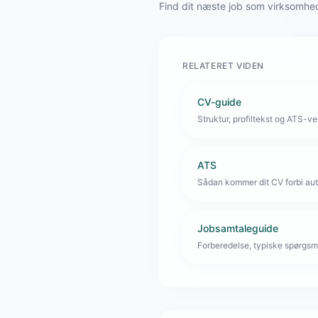
Find dit næste job som virksomhe
RELATERET VIDEN
CV-guide
Struktur, profiltekst og ATS-venl
ATS
Sådan kommer dit CV forbi aut
Jobsamtaleguide
Forberedelse, typiske spørgsmå