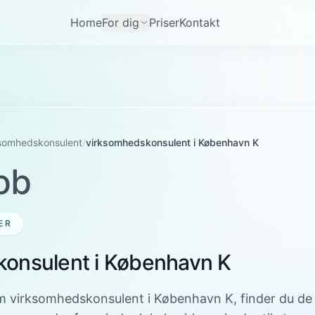
Home
For dig
Priser
Kontakt
ksomhedskonsulent
/
virksomhedskonsulent i København K
ob
ER
onsulent i København K
m virksomhedskonsulent i København K, finder du de 