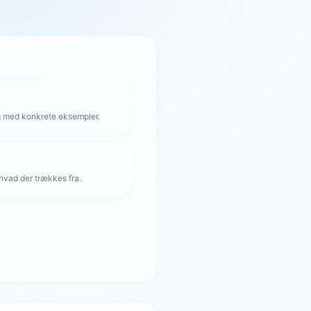
g med konkrete eksempler.
hvad der trækkes fra.