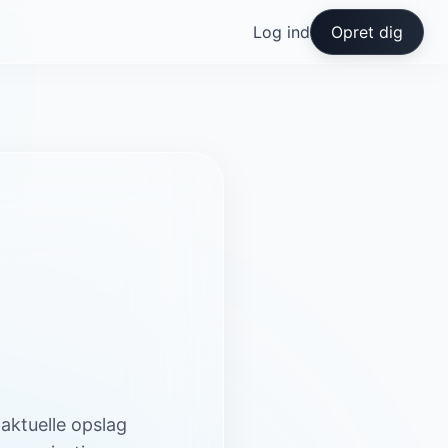
Log ind
Opret dig
aktuelle opslag