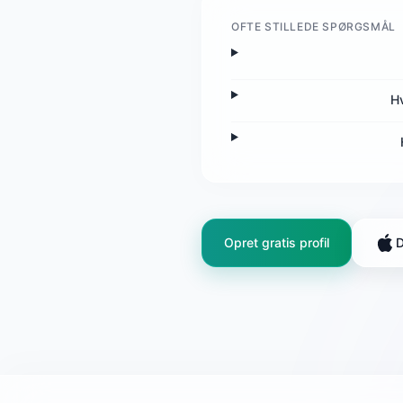
OFTE STILLEDE SPØRGSMÅL
H
Opret gratis profil
D