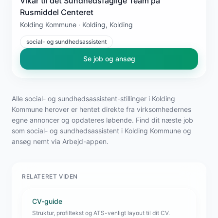
Vikar til det Sundhedsfaglige Team på
Rusmiddel Centeret
Kolding Kommune · Kolding, Kolding
social- og sundhedsassistent
Se job og ansøg
Alle social- og sundhedsassistent-stillinger i Kolding
Kommune herover er hentet direkte fra virksomhedernes
egne annoncer og opdateres løbende. Find dit næste job
som social- og sundhedsassistent i Kolding Kommune og
ansøg nemt via Arbejd-appen.
RELATERET VIDEN
CV-guide
Struktur, profiltekst og ATS-venligt layout til dit CV.