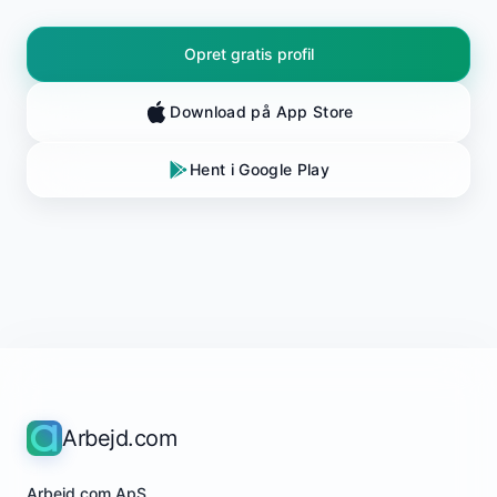
Opret gratis profil
Download på App Store
Hent i Google Play
Arbejd.com
Arbejd.com ApS