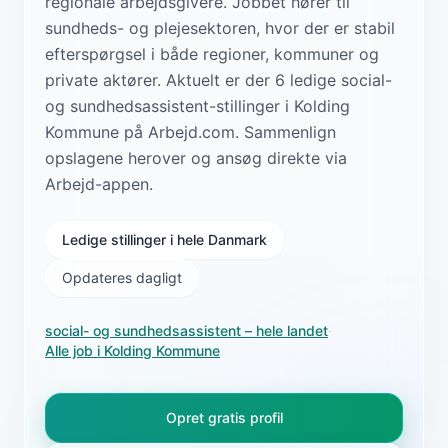
regionale arbejdsgivere. Jobbet hører til
sundheds- og plejesektoren, hvor der er stabil
efterspørgsel i både regioner, kommuner og
private aktører. Aktuelt er der 6 ledige social-
og sundhedsassistent-stillinger i Kolding
Kommune på Arbejd.com. Sammenlign
opslagene herover og ansøg direkte via
Arbejd-appen.
Ledige stillinger i hele Danmark
Opdateres dagligt
social- og sundhedsassistent
– hele landet
·
Alle job i
Kolding Kommune
Opret gratis profil