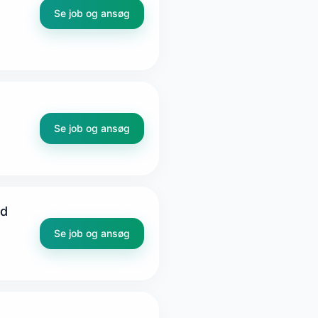
Se job og ansøg
Se job og ansøg
nd
Se job og ansøg