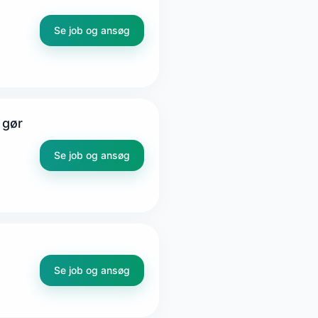
Se job og ansøg
 gør
Se job og ansøg
Se job og ansøg