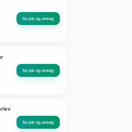
Se job og ansøg
or
Se job og ansøg
erlev
Se job og ansøg