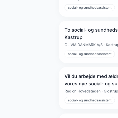
social- og sundhedsassistent
To social- og sundhedsa
Kastrup
OLIVIA DANMARK A/S · Kastrup
social- og sundhedsassistent
Vil du arbejde med æld
vores nye social- og s
Region Hovedstaden · Glostrup
social- og sundhedsassistent