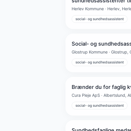
sundhedsassistenter til
Herlev Kommune · Herlev, Herl
social- og sundhedsassistent
Social- og sundhedsass
Glostrup Kommune · Glostrup, 
social- og sundhedsassistent
Brænder du for faglig kv
Cura Pleje ApS · Albertslund, A
social- og sundhedsassistent
Sundhedsfaglige medarbe