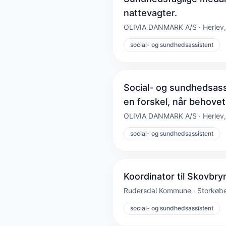
nattevagter.
OLIVIA DANMARK A/S · Herlev,
social- og sundhedsassistent
Social- og sundhedsassi
en forskel, når behovet
OLIVIA DANMARK A/S · Herlev,
social- og sundhedsassistent
Koordinator til Skovbry
Rudersdal Kommune · Storkøb
social- og sundhedsassistent