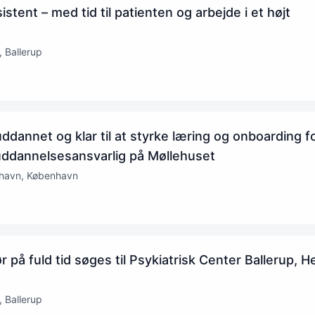
tent – med tid til patienten og arbejde i et højt
 Ballerup
ddannet og klar til at styrke læring og onboarding f
uddannelsesansvarlig på Møllehuset
havn, København
 på fuld tid søges til Psykiatrisk Center Ballerup, H
 Ballerup