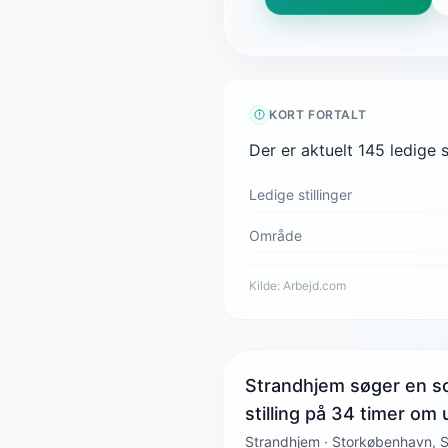
KORT FORTALT
Der er aktuelt 145 ledige 
Ledige stillinger
Område
Kilde:
Arbejd.com
Strandhjem søger en so
stilling på 34 timer om
Strandhjem · Storkøbenhavn, 