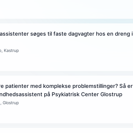
ssistenter søges til faste dagvagter hos en dreng i
, Kastrup
re patienter med komplekse problemstillinger? Så er
undhedsassistent på Psykiatrisk Center Glostrup
, Glostrup