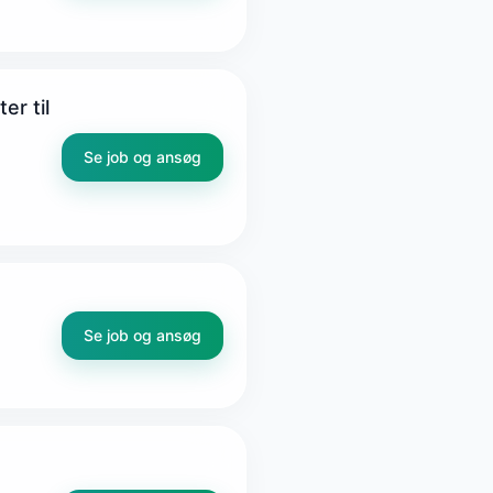
r til
Se job og ansøg
Se job og ansøg