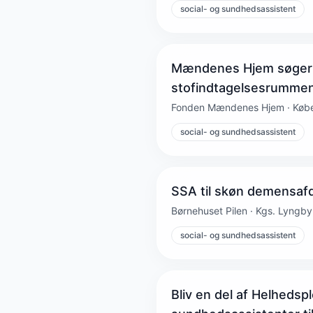
social- og sundhedsassistent
Mændenes Hjem søger su
stofindtagelsesrumme
Fonden Mændenes Hjem · Køb
social- og sundhedsassistent
SSA til skøn demensafd
Børnehuset Pilen · Kgs. Lyngb
social- og sundhedsassistent
Bliv en del af Helhedsp