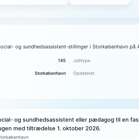
social- og sundhedsassistent-stillinger i Storkøbenhavn på
145
Jobtype
Storkøbenhavn
Opdateret
cial- og sundhedsassistent eller pædagog til en fas
 ugen med tiltrædelse 1. oktober 2026.
Storkøbenhavn