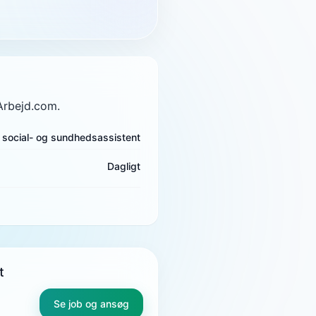
 Arbejd.com.
social- og sundhedsassistent
Dagligt
t
Se job og ansøg