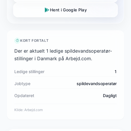
Hent i Google Play
KORT FORTALT
Der er aktuelt 1 ledige spildevandsoperatør-
stillinger i Danmark på Arbejd.com.
Ledige stillinger
1
Jobtype
spildevandsoperatør
Opdateret
Dagligt
Kilde:
Arbejd.com