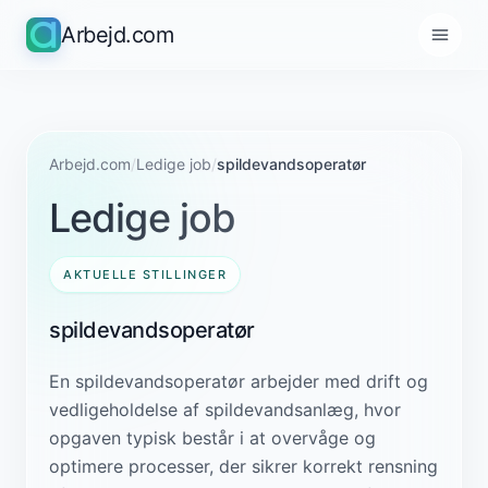
Arbejd.com
Arbejd.com
/
Ledige job
/
spildevandsoperatør
Ledige job
AKTUELLE STILLINGER
spildevandsoperatør
En spildevandsoperatør arbejder med drift og
vedligeholdelse af spildevandsanlæg, hvor
opgaven typisk består i at overvåge og
optimere processer, der sikrer korrekt rensning