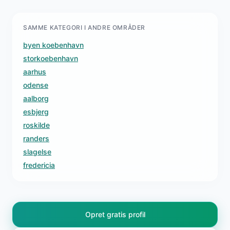
SAMME KATEGORI I ANDRE OMRÅDER
byen koebenhavn
storkoebenhavn
aarhus
odense
aalborg
esbjerg
roskilde
randers
slagelse
fredericia
Opret gratis profil