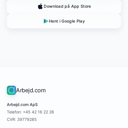
Download på App Store
Hent i Google Play
Arbejd.com
Arbejd.com ApS
Telefon: +45 42 16 22 28
CVR: 39779285