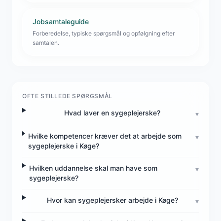
Jobsamtaleguide
Forberedelse, typiske spørgsmål og opfølgning efter
samtalen.
OFTE STILLEDE SPØRGSMÅL
Hvad laver en sygeplejerske?
▾
Hvilke kompetencer kræver det at arbejde som
▾
sygeplejerske i Køge?
Hvilken uddannelse skal man have som
▾
sygeplejerske?
Hvor kan sygeplejersker arbejde i Køge?
▾