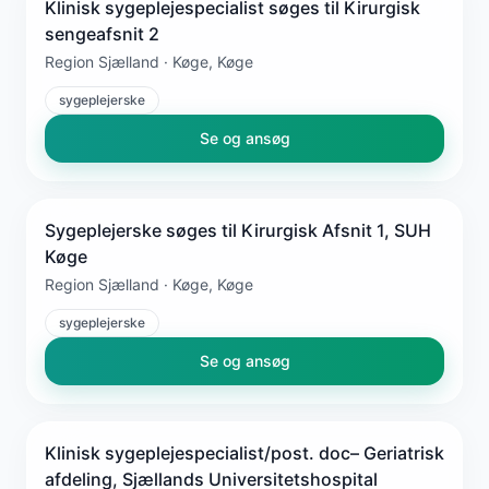
Klinisk sygeplejespecialist søges til Kirurgisk
sengeafsnit 2
Region Sjælland · Køge, Køge
sygeplejerske
Se og ansøg
Sygeplejerske søges til Kirurgisk Afsnit 1, SUH
Køge
Region Sjælland · Køge, Køge
sygeplejerske
Se og ansøg
Klinisk sygeplejespecialist/post. doc– Geriatrisk
afdeling, Sjællands Universitetshospital