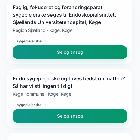
Faglig, fokuseret og forandringsparat
sygeplejerske søges til Endoskopiafsnittet,
Sjællands Universitetshospital, Køge
Region Sjælland · Køge, Køge
sygeplejerske
Se og ansøg
Er du sygeplejerske og trives bedst om natten?
Så har vi stillingen til dig!
Køge Kommune · Køge, Køge
sygeplejerske
Se og ansøg