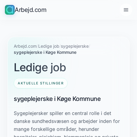
Arbejd.com
Arbejd.com
/
Ledige job
/
sygeplejerske
/
sygeplejerske i Køge Kommune
Ledige job
AKTUELLE STILLINGER
sygeplejerske i Køge Kommune
Sygeplejersker spiller en central rolle i det
danske sundhedsvæsen og arbejder inden for
mange forskellige områder, herunder
hospitaler, plejehjem, hjemmepleje og private