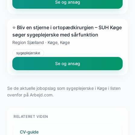
Se og ansøg
⭐ Bliv en stjerne i ortopædkirurgien – SUH Køge
søger sygeplejerske med sårfunktion
Region Sjælland · Køge, Køge
sygeplejerske
Se og ansøg
Se de aktuelle jobopslag som sygeplejerske i Køge i listen
ovenfor på Arbejd.com.
RELATERET VIDEN
CV-guide