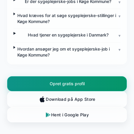
Er der sygeplejerske-jobs i Køge Kommune?
▾
Hvad kræves for at søge sygeplejerske-stillinger i
▾
Køge Kommune?
Hvad tjener en sygeplejerske i Danmark?
▾
Hvordan ansøger jeg om et sygeplejerske-job i
▾
Køge Kommune?
Opret gratis profil
Download på App Store
Hent i Google Play