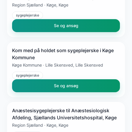
Region Sjælland · Køge, Køge
sygeplejerske
Se og ansøg
Kom med på holdet som sygeplejerske i Køge
Kommune
Køge Kommune · Lille Skensved, Lille Skensved
sygeplejerske
Se og ansøg
Anæstesisygeplejerske til Anæstesiologisk
Afdeling, Sjællands Universitetshospital, Køge
Region Sjælland · Køge, Køge