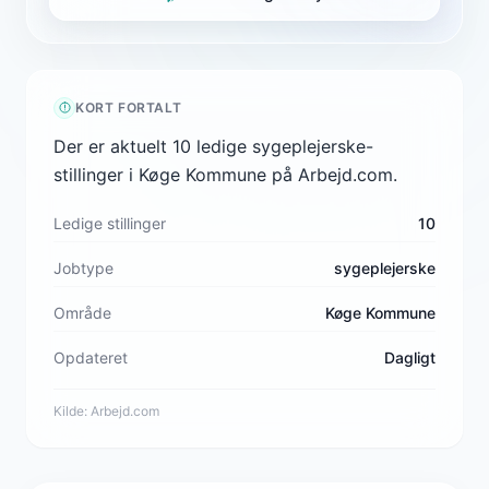
KORT FORTALT
Der er aktuelt 10 ledige sygeplejerske-
stillinger i Køge Kommune på Arbejd.com.
Ledige stillinger
10
Jobtype
sygeplejerske
Område
Køge Kommune
Opdateret
Dagligt
Kilde:
Arbejd.com