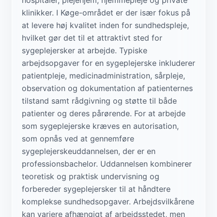
klinikker. I Køge-området er der især fokus på
at levere høj kvalitet inden for sundhedspleje,
hvilket gør det til et attraktivt sted for
sygeplejersker at arbejde. Typiske
arbejdsopgaver for en sygeplejerske inkluderer
patientpleje, medicinadministration, sårpleje,
observation og dokumentation af patienternes
tilstand samt rådgivning og støtte til både
patienter og deres pårørende. For at arbejde
som sygeplejerske kræves en autorisation,
som opnås ved at gennemføre
sygeplejerskeuddannelsen, der er en
professionsbachelor. Uddannelsen kombinerer
teoretisk og praktisk undervisning og
forbereder sygeplejersker til at håndtere
komplekse sundhedsopgaver. Arbejdsvilkårene
kan variere afhængigt af arbejdsstedet, men