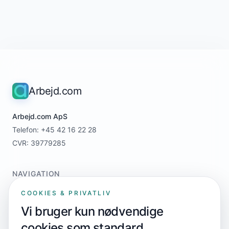
Arbejd.com
Arbejd.com ApS
Telefon: +45 42 16 22 28
CVR: 39779285
NAVIGATION
Home
COOKIES & PRIVATLIV
For jobsøgere
Vi bruger kun nødvendige
For virksomheder
cookies som standard