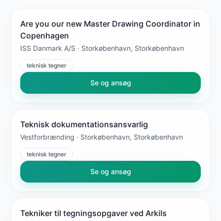
Are you our new Master Drawing Coordinator in
Copenhagen
ISS Danmark A/S · Storkøbenhavn, Storkøbenhavn
teknisk tegner
Se og ansøg
Teknisk dokumentationsansvarlig
Vestforbrænding · Storkøbenhavn, Storkøbenhavn
teknisk tegner
Se og ansøg
Tekniker til tegningsopgaver ved Arkils