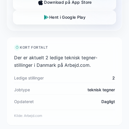
Download på App Store
Hent i Google Play
KORT FORTALT
Der er aktuelt 2 ledige teknisk tegner-
stillinger i Danmark på Arbejd.com.
Ledige stillinger
2
Jobtype
teknisk tegner
Opdateret
Dagligt
Kilde:
Arbejd.com