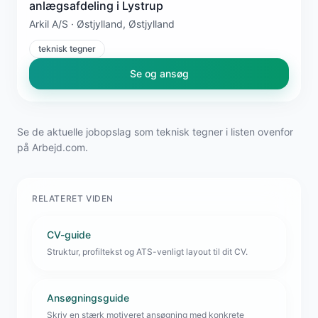
anlægsafdeling i Lystrup
Arkil A/S · Østjylland, Østjylland
teknisk tegner
Se og ansøg
Se de aktuelle jobopslag som teknisk tegner i listen ovenfor
på Arbejd.com.
RELATERET VIDEN
CV-guide
Struktur, profiltekst og ATS-venligt layout til dit CV.
Ansøgningsguide
Skriv en stærk motiveret ansøgning med konkrete