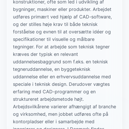
konstruktioner, ofte som led i udvikling af
bygninger, maskiner eller produkter. Arbejdet
udføres primært ved hjælp af CAD-software,
og der stilles høje krav til både teknisk
forståelse og evnen til at oversætte idéer og
specifikationer til visuelle og målbare
tegninger. For at arbejde som teknisk tegner
kræves der typisk en relevant
uddannelsesbaggrund som f.eks. en teknisk
tegneruddannelse, en byggeteknisk
uddannelse eller en erhvervsuddannelse med
speciale i teknisk design. Derudover vægtes
erfaring med CAD-programmer og en
struktureret arbejdsmetode højt.
Arbejdsvilkårene varierer afhængigt af branche
og virksomhed, men jobbet udføres ofte på
kontorpladser eller i samarbejde med
ingeniører og designere. I Danmark findes