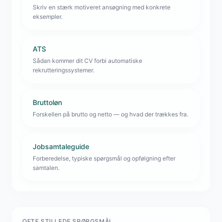
Skriv en stærk motiveret ansøgning med konkrete
eksempler.
ATS
Sådan kommer dit CV forbi automatiske
rekrutteringssystemer.
Bruttoløn
Forskellen på brutto og netto — og hvad der trækkes fra.
Jobsamtaleguide
Forberedelse, typiske spørgsmål og opfølgning efter
samtalen.
OFTE STILLEDE SPØRGSMÅL