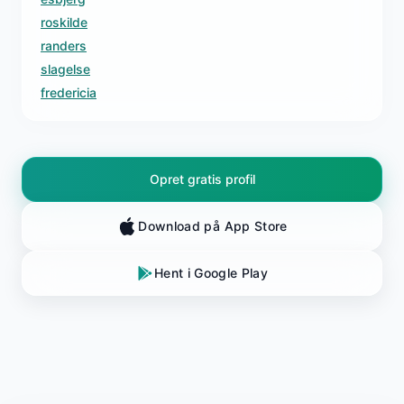
roskilde
randers
slagelse
fredericia
Opret gratis profil
Download på App Store
Hent i Google Play