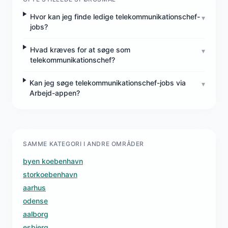
Hvor kan jeg finde ledige telekommunikationschef-
▾
jobs?
Hvad kræves for at søge som
▾
telekommunikationschef?
Kan jeg søge telekommunikationschef-jobs via
▾
Arbejd-appen?
SAMME KATEGORI I ANDRE OMRÅDER
byen koebenhavn
storkoebenhavn
aarhus
odense
aalborg
esbjerg