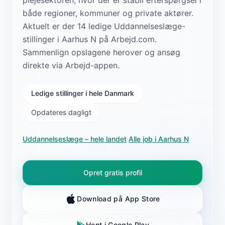
både regioner, kommuner og private aktører.
Aktuelt er der 14 ledige Uddannelseslæge-
stillinger i Aarhus N på Arbejd.com.
Sammenlign opslagene herover og ansøg
direkte via Arbejd-appen.
Ledige stillinger i hele Danmark
Opdateres dagligt
Uddannelseslæge
– hele landet
·
Alle job i
Aarhus N
Opret gratis profil
Download på App Store
Hent i Google Play