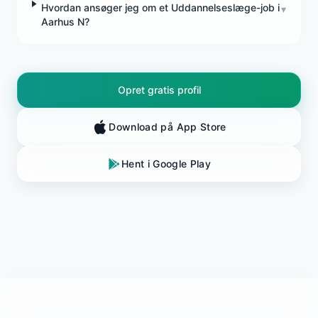
Hvordan ansøger jeg om et Uddannelseslæge-job i
▾
Aarhus N?
Opret gratis profil
Download på App Store
Hent i Google Play