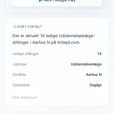
KORT FORTALT
Der er aktuelt 14 ledige Uddannelseslæge-
stillinger i Aarhus N på Arbejd.com.
Ledige stillinger
14
Jobtype
Uddannelseslæge
Område
Aarhus N
Opdateret
Dagligt
Kilde:
Arbejd.com