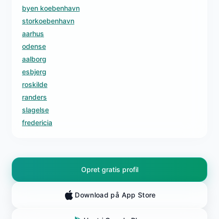
byen koebenhavn
storkoebenhavn
aarhus
odense
aalborg
esbjerg
roskilde
randers
slagelse
fredericia
Opret gratis profil
Download på App Store