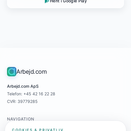
Hent i Google Play
Arbejd.com
Arbejd.com ApS
Telefon: +45 42 16 22 28
CVR: 39779285
NAVIGATION
Home
COOKIES & PRIVATLIV