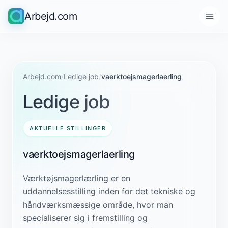
Arbejd.com
Arbejd.com
/
Ledige job
/
vaerktoejsmagerlaerling
Ledige job
AKTUELLE STILLINGER
vaerktoejsmagerlaerling
Værktøjsmagerlærling er en
uddannelsesstilling inden for det tekniske og
håndværksmæssige område, hvor man
specialiserer sig i fremstilling og