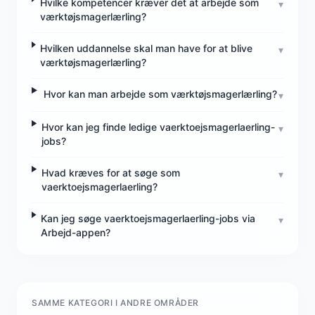
Hvilke kompetencer kræver det at arbejde som
▾
værktøjsmagerlærling?
Hvilken uddannelse skal man have for at blive
▾
værktøjsmagerlærling?
Hvor kan man arbejde som værktøjsmagerlærling?
▾
Hvor kan jeg finde ledige vaerktoejsmagerlaerling-
▾
jobs?
Hvad kræves for at søge som
▾
vaerktoejsmagerlaerling?
Kan jeg søge vaerktoejsmagerlaerling-jobs via
▾
Arbejd-appen?
SAMME KATEGORI I ANDRE OMRÅDER