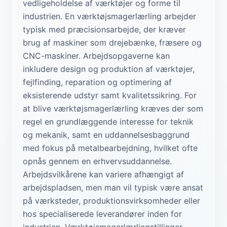
vedligeholdelse af værktøjer og forme til
industrien. En værktøjsmagerlærling arbejder
typisk med præcisionsarbejde, der kræver
brug af maskiner som drejebænke, fræsere og
CNC-maskiner. Arbejdsopgaverne kan
inkludere design og produktion af værktøjer,
fejlfinding, reparation og optimering af
eksisterende udstyr samt kvalitetssikring. For
at blive værktøjsmagerlærling kræves der som
regel en grundlæggende interesse for teknik
og mekanik, samt en uddannelsesbaggrund
med fokus på metalbearbejdning, hvilket ofte
opnås gennem en erhvervsuddannelse.
Arbejdsvilkårene kan variere afhængigt af
arbejdspladsen, men man vil typisk være ansat
på værksteder, produktionsvirksomheder eller
hos specialiserede leverandører inden for
industrien. Værktøjsmagerlærlingstillinger