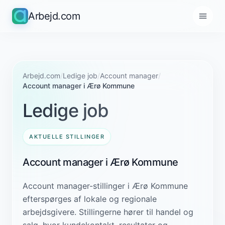
Arbejd.com
Arbejd.com
/
Ledige job
/
Account manager
/
Account manager i Ærø Kommune
Ledige job
AKTUELLE STILLINGER
Account manager i Ærø Kommune
Account manager-stillinger i Ærø Kommune
efterspørges af lokale og regionale
arbejdsgivere. Stillingerne hører til handel og
salg, hvor kundekontakt, resultater og