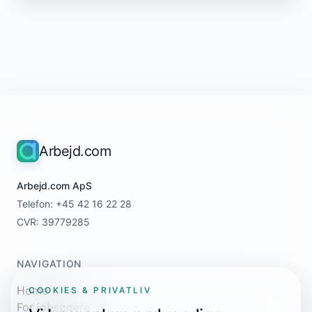
Arbejd.com
Arbejd.com ApS
Telefon: +45 42 16 22 28
CVR: 39779285
NAVIGATION
Home
COOKIES & PRIVATLIV
For jobsøgere