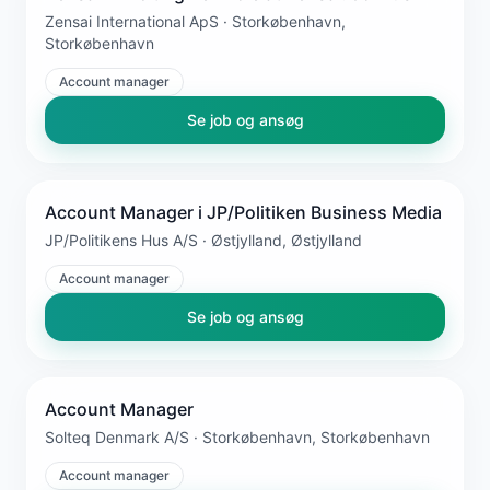
Zensai International ApS · Storkøbenhavn,
Storkøbenhavn
Account manager
Se job og ansøg
Account Manager i JP/Politiken Business Media
JP/Politikens Hus A/S · Østjylland, Østjylland
Account manager
Se job og ansøg
Account Manager
Solteq Denmark A/S · Storkøbenhavn, Storkøbenhavn
Account manager