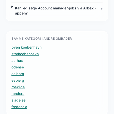
Kan jeg søge Account manager-jobs via Arbejd-
▾
appen?
SAMME KATEGORI I ANDRE OMRÅDER
byen koebenhavn
storkoebenhavn
aarhus
odense
aalborg
esbjerg
roskilde
randers
slagelse
fredericia