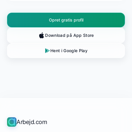
Opret gratis profil
Download på App Store
Hent i Google Play
Arbejd.com