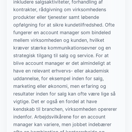
inkludere salgsaktiviteter, forhandling af
kontrakter, rådgivning om virksomhedens
produkter eller tjenester samt løbende
opfølgning for at sikre kundetilfredshed. Ofte
fungerer en account manager som bindeled
mellem virksomheden og kunden, hvilket
kræver stærke kommunikationsevner og en
strategisk tilgang til salg og service. For at
blive account manager er det almindeligt at
have en relevant erhvervs- eller akademisk
uddannelse, for eksempel inden for salg,
marketing eller økonomi, men erfaring og
resultater inden for salg kan ofte være lige så
vigtige. Det er også en fordel at have
kendskab til branchen, virksomheden opererer
indenfor. Arbejdsvilkårene for en account
manager kan variere, men jobbet indebærer
ofte en kombination af kontorarbejde og