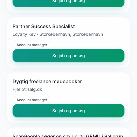
Se job og ansøg
Partner Success Specialist
Loyalty Key · Storkøbenhavn, Storkøbenhavn
Account manager
Se job og ansøg
Dygtig freelance mødebooker
Hjælptilsalg.dk
Account manager
Se job og ansøg
ScanPeople søger en sælger til GEMÜ i Ballerup