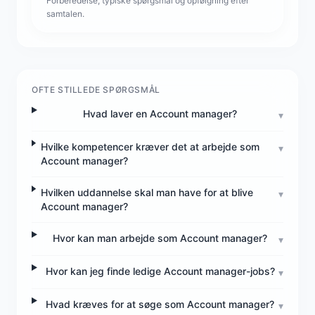
Forberedelse, typiske spørgsmål og opfølgning efter
samtalen.
OFTE STILLEDE SPØRGSMÅL
Hvad laver en Account manager?
▾
Hvilke kompetencer kræver det at arbejde som
▾
Account manager?
Hvilken uddannelse skal man have for at blive
▾
Account manager?
Hvor kan man arbejde som Account manager?
▾
Hvor kan jeg finde ledige Account manager-jobs?
▾
Hvad kræves for at søge som Account manager?
▾