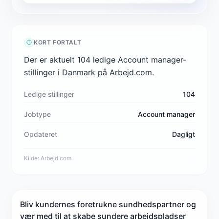
KORT FORTALT
Der er aktuelt 104 ledige Account manager-
stillinger i Danmark på Arbejd.com.
Ledige stillinger
104
Jobtype
Account manager
Opdateret
Dagligt
Kilde:
Arbejd.com
Bliv kundernes foretrukne sundhedspartner og
vær med til at skabe sundere arbejdspladser