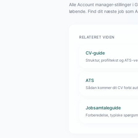
Alle Account manager-stillinger 
løbende. Find dit næste job som
RELATERET VIDEN
CV-guide
Struktur, profiltekst og ATS-venl
ATS
Sådan kommer dit CV forbi aut
Jobsamtaleguide
Forberedelse, typiske spørgsmå