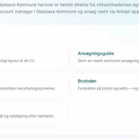
i Gladsaxe Kommune herover er hentet direkte fra virksomhedernes e
 Account manager i Gladsaxe Kommune og ansøg nemt via Arbejd-ap
Ansøgningsguide
igt layout til dit CV.
Skriv en stærk motiveret ansøgnin
Bruttoløn
omatiske rekrutteringssystemer.
Forskellen på brutto og netto — og 
l og opfølgning efter samtalen.