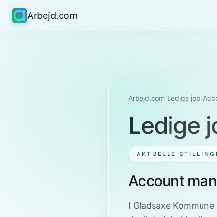
Arbejd.com
Arbejd.com
/
Ledige job
/
Acc
Ledige j
AKTUELLE STILLING
Account man
I Gladsaxe Kommune e