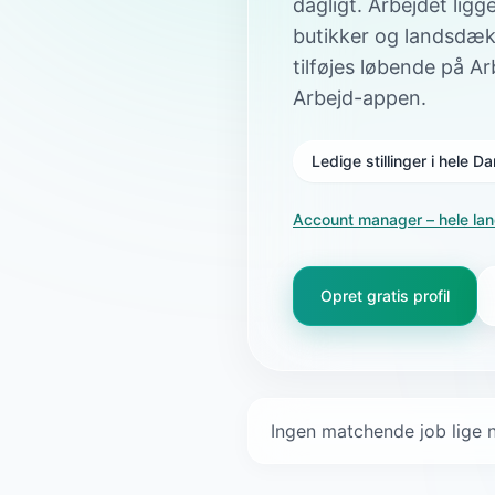
dagligt. Arbejdet ligg
butikker og landsdæ
tilføjes løbende på A
Arbejd-appen.
Ledige stillinger i hele 
Account manager
– hele la
Opret gratis profil
Ingen matchende job lige n