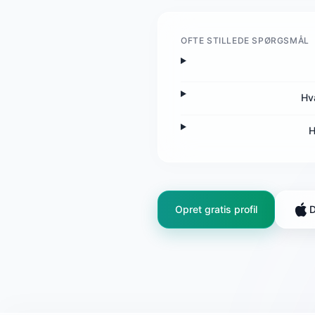
OFTE STILLEDE SPØRGSMÅL
Hv
H
Opret gratis profil
D