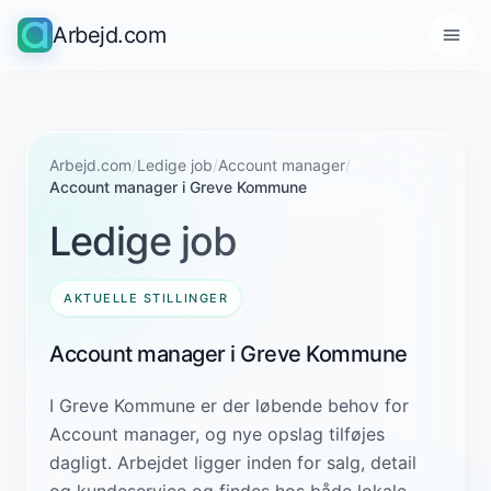
Arbejd.com
Arbejd.com
/
Ledige job
/
Account manager
/
Account manager i Greve Kommune
Ledige job
AKTUELLE STILLINGER
Account manager i Greve Kommune
I Greve Kommune er der løbende behov for
Account manager, og nye opslag tilføjes
dagligt. Arbejdet ligger inden for salg, detail
og kundeservice og findes hos både lokale