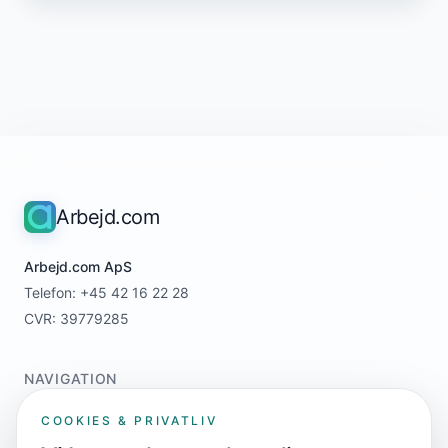
Arbejd.com
Arbejd.com ApS
Telefon: +45 42 16 22 28
CVR: 39779285
NAVIGATION
Home
COOKIES & PRIVATLIV
For jobsøgere