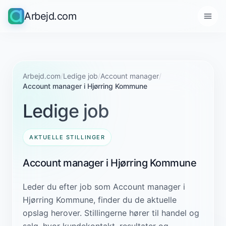
Arbejd.com
Arbejd.com
/
Ledige job
/
Account manager
/
Account manager i Hjørring Kommune
Ledige job
AKTUELLE STILLINGER
Account manager i Hjørring Kommune
Leder du efter job som Account manager i
Hjørring Kommune, finder du de aktuelle
opslag herover. Stillingerne hører til handel og
salg, hvor kundekontakt, resultater og