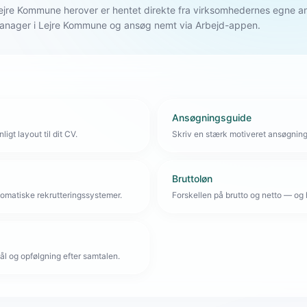
 Lejre Kommune herover er hentet direkte fra virksomhedernes egne 
manager i Lejre Kommune og ansøg nemt via Arbejd-appen.
Ansøgningsguide
igt layout til dit CV.
Skriv en stærk motiveret ansøgnin
Bruttoløn
omatiske rekrutteringssystemer.
Forskellen på brutto og netto — og 
l og opfølgning efter samtalen.