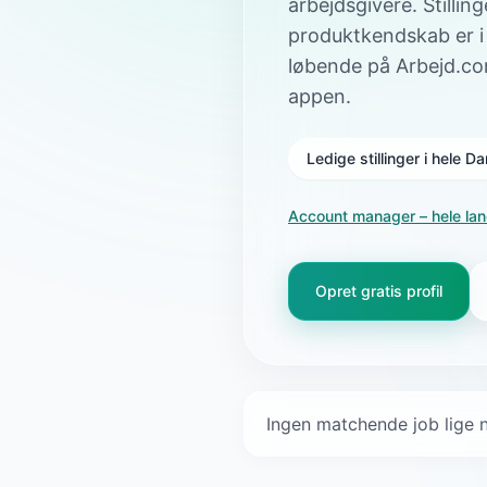
arbejdsgivere. Stillin
produktkendskab er i
løbende på Arbejd.co
appen.
Ledige stillinger i hele 
Account manager
– hele la
Opret gratis profil
Ingen matchende job lige n