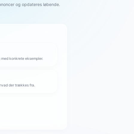
annoncer og opdateres løbende.
g med konkrete eksempler.
hvad der trækkes fra.