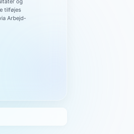
ultater og
tilføjes
ia Arbejd-