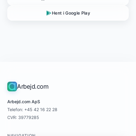
Hent i Google Play
Arbejd.com
Arbejd.com ApS
Telefon: +45 42 16 22 28
CVR: 39779285
NAVIGATION