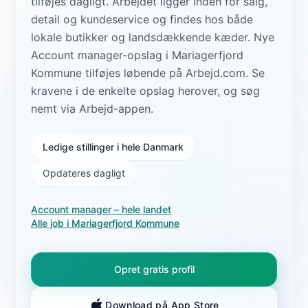
tilføjes dagligt. Arbejdet ligger inden for salg,
detail og kundeservice og findes hos både
lokale butikker og landsdækkende kæder. Nye
Account manager-opslag i Mariagerfjord
Kommune tilføjes løbende på Arbejd.com. Se
kravene i de enkelte opslag herover, og søg
nemt via Arbejd-appen.
Ledige stillinger i hele Danmark
Opdateres dagligt
Account manager
– hele landet
·
Alle job i
Mariagerfjord Kommune
Opret gratis profil
Download på App Store