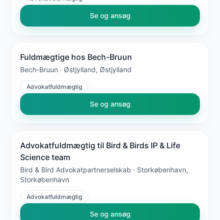
Se og ansøg
Fuldmægtige hos Bech-Bruun
Bech-Bruun · Østjylland, Østjylland
Advokatfuldmægtig
Se og ansøg
Advokatfuldmægtig til Bird & Birds IP & Life
Science team
Bird & Bird Advokatpartnerselskab · Storkøbenhavn,
Storkøbenhavn
Advokatfuldmægtig
Se og ansøg