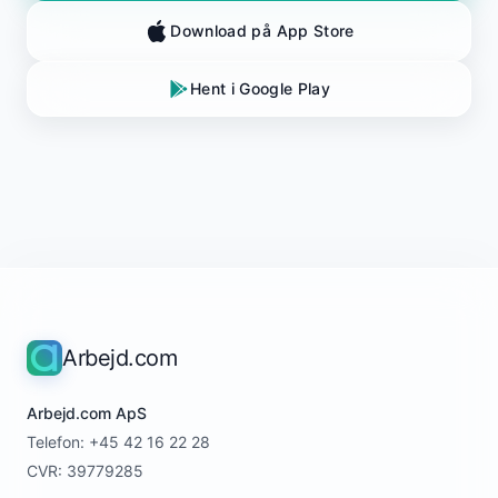
Download på App Store
Hent i Google Play
Arbejd.com
Arbejd.com ApS
Telefon: +45 42 16 22 28
CVR: 39779285