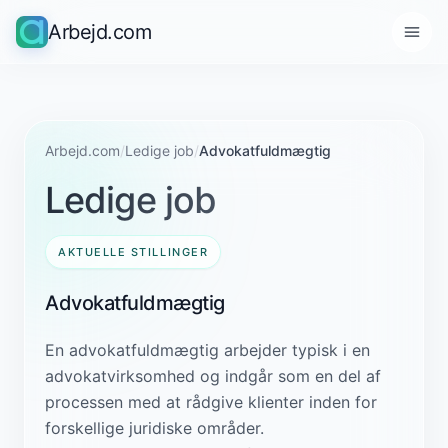
Arbejd.com
Arbejd.com
/
Ledige job
/
Advokatfuldmægtig
Ledige job
AKTUELLE STILLINGER
Advokatfuldmægtig
En advokatfuldmægtig arbejder typisk i en
advokatvirksomhed og indgår som en del af
processen med at rådgive klienter inden for
forskellige juridiske områder.