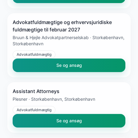
Advokatfuldmægtige og erhvervsjuridiske
fuldmægtige til februar 2027
Bruun & Hjejle Advokatpartnerselskab · Storkøbenhavn,
Storkøbenhavn
Advokatfuldmægtig
Se og ansøg
Assistant Attorneys
Plesner · Storkøbenhavn, Storkøbenhavn
Advokatfuldmægtig
Se og ansøg