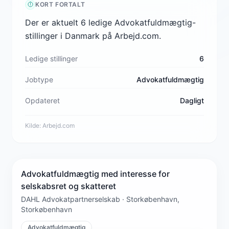
KORT FORTALT
Der er aktuelt 6 ledige Advokatfuldmægtig-
stillinger i Danmark på Arbejd.com.
Ledige stillinger
6
Jobtype
Advokatfuldmægtig
Opdateret
Dagligt
Kilde:
Arbejd.com
Advokatfuldmægtig med interesse for
selskabsret og skatteret
DAHL Advokatpartnerselskab · Storkøbenhavn,
Storkøbenhavn
Advokatfuldmægtig