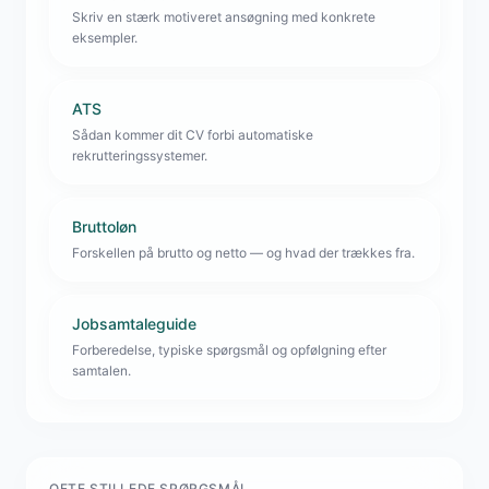
Skriv en stærk motiveret ansøgning med konkrete
eksempler.
ATS
Sådan kommer dit CV forbi automatiske
rekrutteringssystemer.
Bruttoløn
Forskellen på brutto og netto — og hvad der trækkes fra.
Jobsamtaleguide
Forberedelse, typiske spørgsmål og opfølgning efter
samtalen.
OFTE STILLEDE SPØRGSMÅL