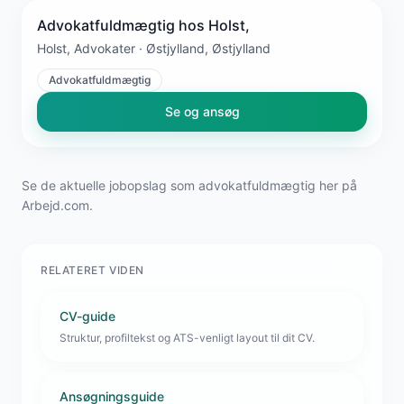
Advokatfuldmægtig hos Holst,
Holst, Advokater · Østjylland, Østjylland
Advokatfuldmægtig
Se og ansøg
Se de aktuelle jobopslag som advokatfuldmægtig her på
Arbejd.com.
RELATERET VIDEN
CV-guide
Struktur, profiltekst og ATS-venligt layout til dit CV.
Ansøgningsguide