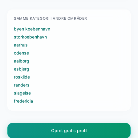
SAMME KATEGORI I ANDRE OMRÅDER
byen koebenhavn
storkoebenhavn
aarhus
odense
aalborg
esbjerg
roskilde
randers
slagelse
fredericia
Opret gratis profil