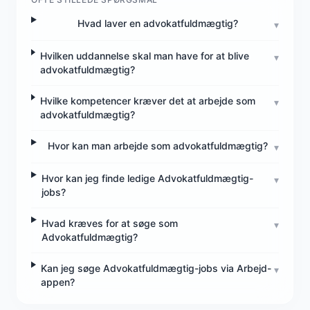
Hvad laver en advokatfuldmægtig?
▾
Hvilken uddannelse skal man have for at blive
▾
advokatfuldmægtig?
Hvilke kompetencer kræver det at arbejde som
▾
advokatfuldmægtig?
Hvor kan man arbejde som advokatfuldmægtig?
▾
Hvor kan jeg finde ledige Advokatfuldmægtig-
▾
jobs?
Hvad kræves for at søge som
▾
Advokatfuldmægtig?
Kan jeg søge Advokatfuldmægtig-jobs via Arbejd-
▾
appen?