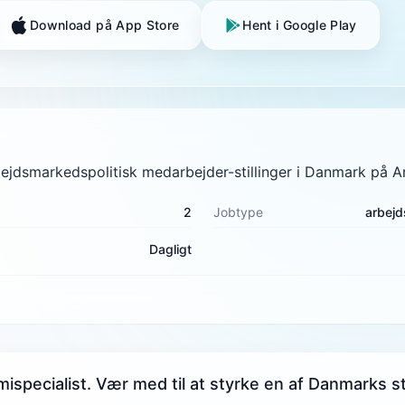
Download på App Store
Hent i Google Play
rbejdsmarkedspolitisk medarbejder-stillinger i Danmark på A
2
Jobtype
arbejd
Dagligt
specialist. Vær med til at styrke en af Danmarks s