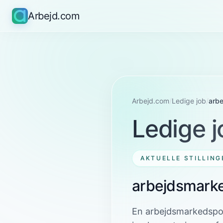
Arbejd.com
Arbejd.com
/
Ledige job
/
arbe
Ledige j
AKTUELLE STILLING
arbejdsmarke
En arbejdsmarkedspolit