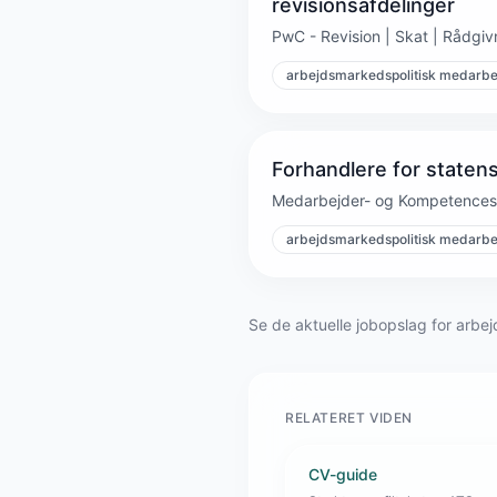
revisionsafdelinger
PwC - Revision | Skat | Rådgi
arbejdsmarkedspolitisk medarbe
Forhandlere for staten
Medarbejder- og Kompetencest
arbejdsmarkedspolitisk medarbe
Se de aktuelle jobopslag for arbe
RELATERET VIDEN
CV-guide