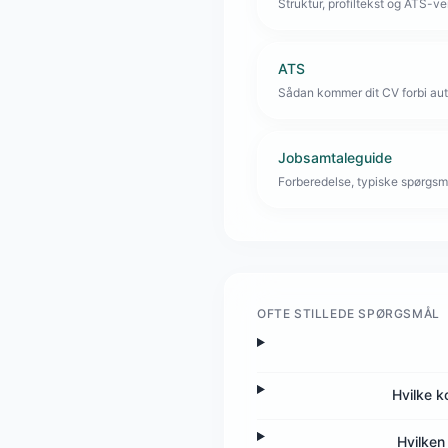
Struktur, profiltekst og ATS-venl
ATS
Sådan kommer dit CV forbi aut
Jobsamtaleguide
Forberedelse, typiske spørgsmå
OFTE STILLEDE SPØRGSMÅL
Hvilke 
Hvilken