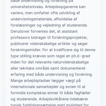
både undervisning og forskning på
universitetsniveau. Arbejdsopgaverne kan
variere, men omfatter ofte udvikling af
undervisningsmateriale, afholdelse af
forelæsninger og vejledning af studerende.
Derudover forventes det, at assistant
professors bidrager til forskningsprojekter,
publicerer videnskabelige artikler og søger
forskningsmidler. For at kvalificere sig til denne
type stilling kræves som regel en ph.d.-grad
inden for det relevante naturvidenskabelige
eller tekniske område samt dokumenteret
erfaring med både undervisning og forskning.
Mange arbejdspladser lægger vægt på
internationale samarbejder og evnen til at
formidle komplekse emner til både fagfæller
og studerende. Arbejdsvilkårene indebærer
typisk fuldtidsansættelse med mulighed for