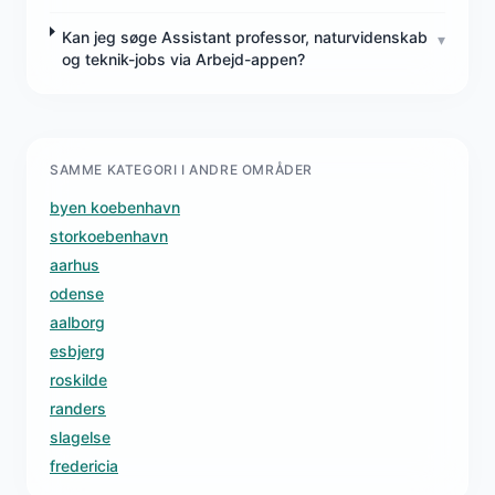
Kan jeg søge Assistant professor, naturvidenskab
▾
og teknik-jobs via Arbejd-appen?
SAMME KATEGORI I ANDRE OMRÅDER
byen koebenhavn
storkoebenhavn
aarhus
odense
aalborg
esbjerg
roskilde
randers
slagelse
fredericia