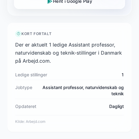
Hent i Google Play
KORT FORTALT
Der er aktuelt 1 ledige Assistant professor,
naturvidenskab og teknik-stillinger i Danmark
på Arbejd.com.
Ledige stillinger
1
Jobtype
Assistant professor, naturvidenskab og
teknik
Opdateret
Dagligt
Kilde:
Arbejd.com