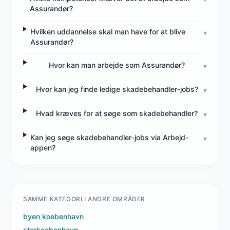
Assurandør?
Hvilken uddannelse skal man have for at blive
▾
Assurandør?
Hvor kan man arbejde som Assurandør?
▾
Hvor kan jeg finde ledige skadebehandler-jobs?
▾
Hvad kræves for at søge som skadebehandler?
▾
Kan jeg søge skadebehandler-jobs via Arbejd-
▾
appen?
SAMME KATEGORI I ANDRE OMRÅDER
byen koebenhavn
storkoebenhavn