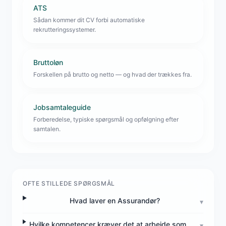
ATS
Sådan kommer dit CV forbi automatiske
rekrutteringssystemer.
Bruttoløn
Forskellen på brutto og netto — og hvad der trækkes fra.
Jobsamtaleguide
Forberedelse, typiske spørgsmål og opfølgning efter
samtalen.
OFTE STILLEDE SPØRGSMÅL
Hvad laver en Assurandør?
▾
Hvilke kompetencer kræver det at arbejde som
▾