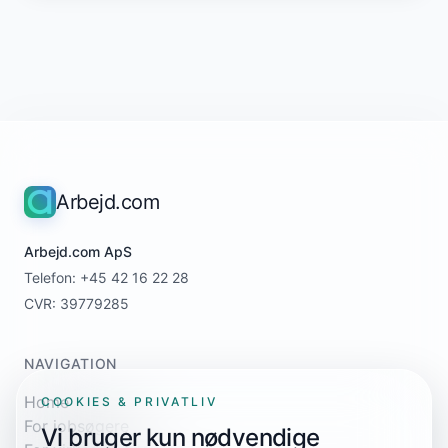
Arbejd.com
Arbejd.com ApS
Telefon: +45 42 16 22 28
CVR: 39779285
NAVIGATION
Home
COOKIES & PRIVATLIV
For jobsøgere
Vi bruger kun nødvendige