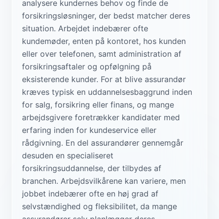
analysere kundernes behov og finde de
forsikringsløsninger, der bedst matcher deres
situation. Arbejdet indebærer ofte
kundemøder, enten på kontoret, hos kunden
eller over telefonen, samt administration af
forsikringsaftaler og opfølgning på
eksisterende kunder. For at blive assurandør
kræves typisk en uddannelsesbaggrund inden
for salg, forsikring eller finans, og mange
arbejdsgivere foretrækker kandidater med
erfaring inden for kundeservice eller
rådgivning. En del assurandører gennemgår
desuden en specialiseret
forsikringsuddannelse, der tilbydes af
branchen. Arbejdsvilkårene kan variere, men
jobbet indebærer ofte en høj grad af
selvstændighed og fleksibilitet, da mange
assurandører selv planlægger deres