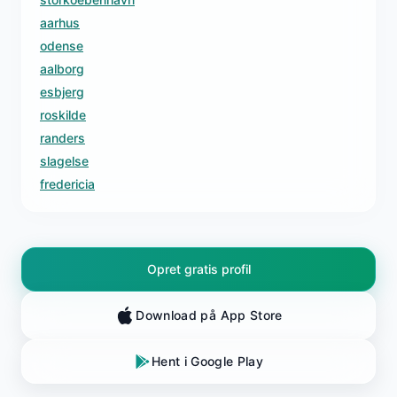
aarhus
odense
aalborg
esbjerg
roskilde
randers
slagelse
fredericia
Opret gratis profil
Download på App Store
Hent i Google Play