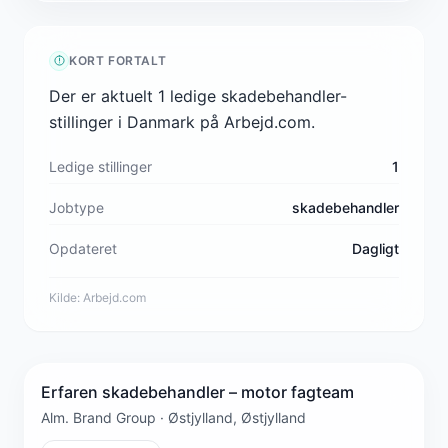
KORT FORTALT
Der er aktuelt 1 ledige skadebehandler-
stillinger i Danmark på Arbejd.com.
Ledige stillinger
1
Jobtype
skadebehandler
Opdateret
Dagligt
Kilde:
Arbejd.com
Erfaren skadebehandler – motor fagteam
Alm. Brand Group · Østjylland, Østjylland