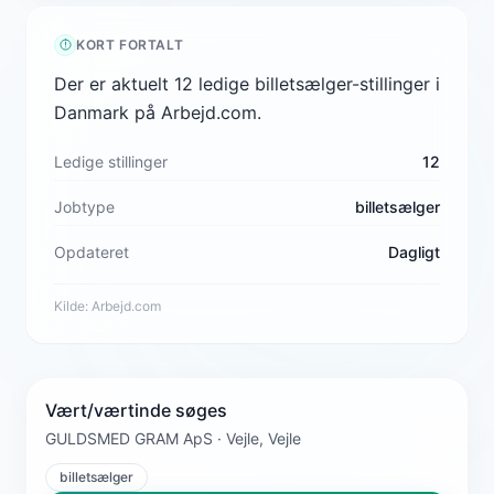
KORT FORTALT
Der er aktuelt 12 ledige billetsælger-stillinger i
Danmark på Arbejd.com.
Ledige stillinger
12
Jobtype
billetsælger
Opdateret
Dagligt
Kilde:
Arbejd.com
Vært/værtinde søges
GULDSMED GRAM ApS · Vejle, Vejle
billetsælger