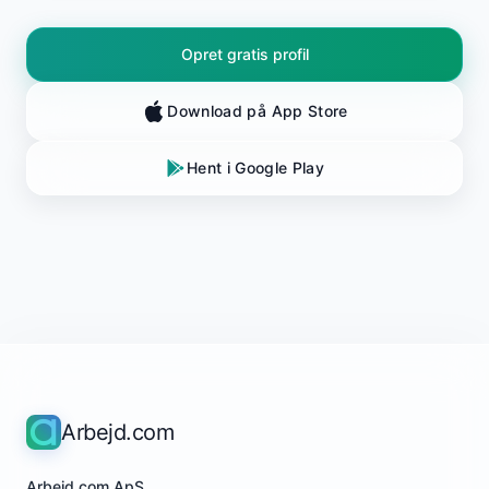
Opret gratis profil
Download på App Store
Hent i Google Play
Arbejd.com
Arbejd.com ApS