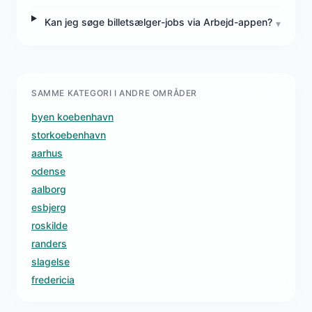
Kan jeg søge billetsælger-jobs via Arbejd-appen?
▾
SAMME KATEGORI I ANDRE OMRÅDER
byen koebenhavn
storkoebenhavn
aarhus
odense
aalborg
esbjerg
roskilde
randers
slagelse
fredericia