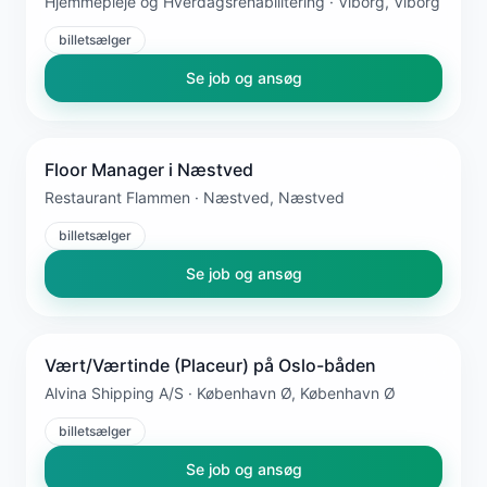
Hjemmepleje og Hverdagsrehabilitering · Viborg, Viborg
billetsælger
Se job og ansøg
Floor Manager i Næstved
Restaurant Flammen · Næstved, Næstved
billetsælger
Se job og ansøg
Vært/Værtinde (Placeur) på Oslo-båden
Alvina Shipping A/S · København Ø, København Ø
billetsælger
Se job og ansøg