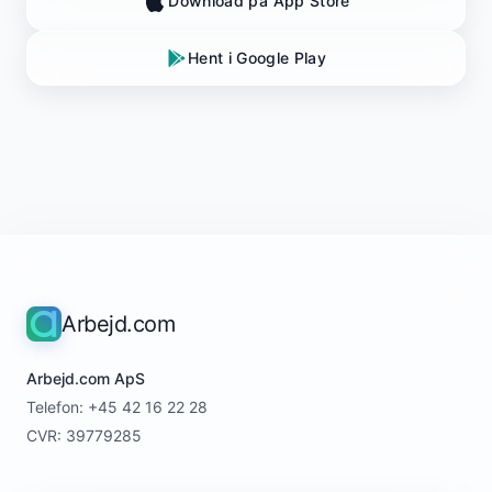
Download på App Store
Hent i Google Play
Arbejd.com
Arbejd.com ApS
Telefon: +45 42 16 22 28
CVR: 39779285