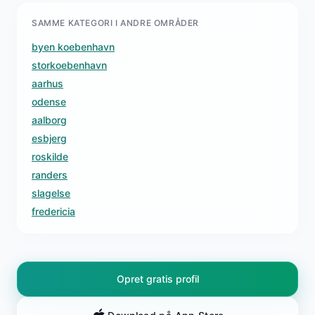
SAMME KATEGORI I ANDRE OMRÅDER
byen koebenhavn
storkoebenhavn
aarhus
odense
aalborg
esbjerg
roskilde
randers
slagelse
fredericia
Opret gratis profil