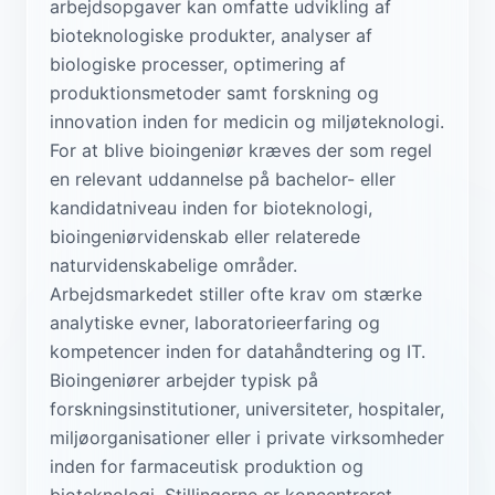
arbejdsopgaver kan omfatte udvikling af
bioteknologiske produkter, analyser af
biologiske processer, optimering af
produktionsmetoder samt forskning og
innovation inden for medicin og miljøteknologi.
For at blive bioingeniør kræves der som regel
en relevant uddannelse på bachelor- eller
kandidatniveau inden for bioteknologi,
bioingeniørvidenskab eller relaterede
naturvidenskabelige områder.
Arbejdsmarkedet stiller ofte krav om stærke
analytiske evner, laboratorieerfaring og
kompetencer inden for datahåndtering og IT.
Bioingeniører arbejder typisk på
forskningsinstitutioner, universiteter, hospitaler,
miljøorganisationer eller i private virksomheder
inden for farmaceutisk produktion og
bioteknologi. Stillingerne er koncentreret