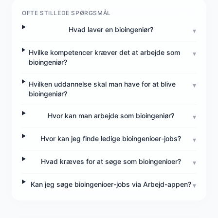
OFTE STILLEDE SPØRGSMÅL
Hvad laver en bioingeniør?
▾
Hvilke kompetencer kræver det at arbejde som
▾
bioingeniør?
Hvilken uddannelse skal man have for at blive
▾
bioingeniør?
Hvor kan man arbejde som bioingeniør?
▾
Hvor kan jeg finde ledige bioingenioer-jobs?
▾
Hvad kræves for at søge som bioingenioer?
▾
Kan jeg søge bioingenioer-jobs via Arbejd-appen?
▾