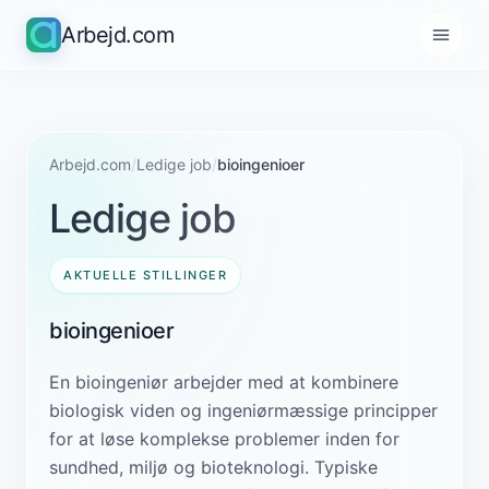
Arbejd.com
Arbejd.com
/
Ledige job
/
bioingenioer
Ledige job
AKTUELLE STILLINGER
bioingenioer
En bioingeniør arbejder med at kombinere
biologisk viden og ingeniørmæssige principper
for at løse komplekse problemer inden for
sundhed, miljø og bioteknologi. Typiske