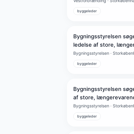
Vestforbrænding · Storkøbenh
byggeleder
Bygningsstyrelsen søger
ledelse af store, læng
Bygningsstyrelsen · Storkøbe
byggeleder
Bygningsstyrelsen søger
af store, længerevare
Bygningsstyrelsen · Storkøbe
byggeleder