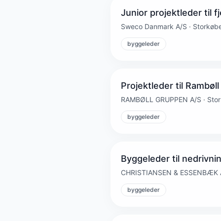
Junior projektleder ti
Sweco Danmark A/S · Storkøb
byggeleder
Projektleder til Rambøll
RAMBØLL GRUPPEN A/S · Stor
byggeleder
Byggeleder til nedrivni
CHRISTIANSEN & ESSENBÆK A/S
byggeleder