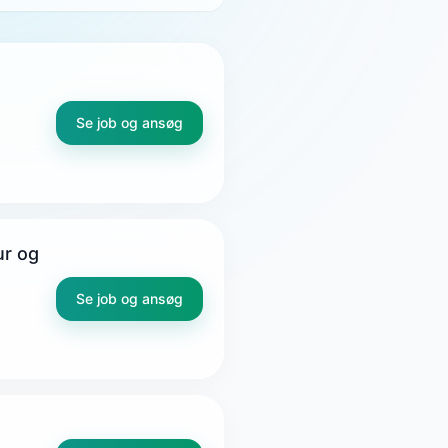
Se job og ansøg
ur og
Se job og ansøg