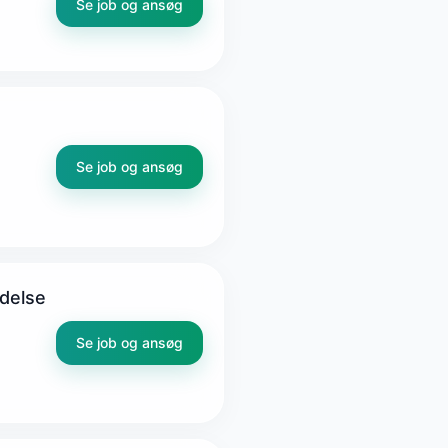
Se job og ansøg
Se job og ansøg
edelse
Se job og ansøg