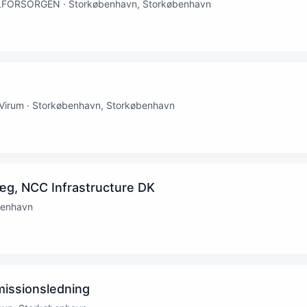
FORSORGEN · Storkøbenhavn, Storkøbenhavn
Virum · Storkøbenhavn, Storkøbenhavn
æg, NCC Infrastructure DK
benhavn
missionsledning