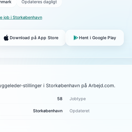
Danmark
Opdateres dagligt
le job i
Storkøbenhavn
Download på App Store
Hent i Google Play
byggeleder-stillinger i Storkøbenhavn på Arbejd.com.
58
Jobtype
Storkøbenhavn
Opdateret