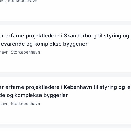
avn, Storkøbenhavn
 erfarne projektledere i Skanderborg til styring og
erevarende og komplekse byggerier
nhavn, Storkøbenhavn
 erfarne projektledere i København til styring og l
nde og komplekse byggerier
nhavn, Storkøbenhavn