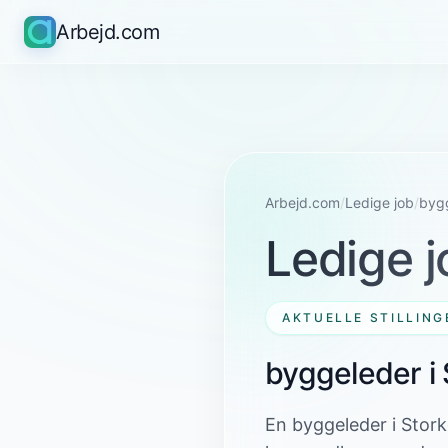
Arbejd.com
Arbejd.com
/
Ledige job
/
byg
Ledige j
AKTUELLE STILLING
byggeleder i
En byggeleder i Stor