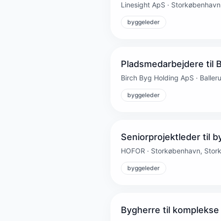
Linesight ApS · Storkøbenhav
byggeleder
Pladsmedarbejdere til B
Birch Byg Holding ApS · Balleru
byggeleder
Seniorprojektleder til
HOFOR · Storkøbenhavn, Stor
byggeleder
Bygherre til komplekse