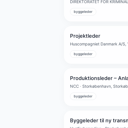
DIREKTORATET FOR KRIMINAL
byggeleder
Projektleder
Huscompagniet Danmark A/S, 
byggeleder
Produktionsleder – Anl
NCC · Storkøbenhavn, Storkø
byggeleder
Byggeleder til ny trans