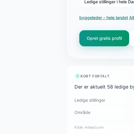
Ledige stillinger i hele 
byggeleder
– hele landet
·
Al
Opret gratis profil
KORT FORTALT
Der er aktuelt 58 ledige 
Ledige stillinger
Område
Kilde:
Arbejd.com