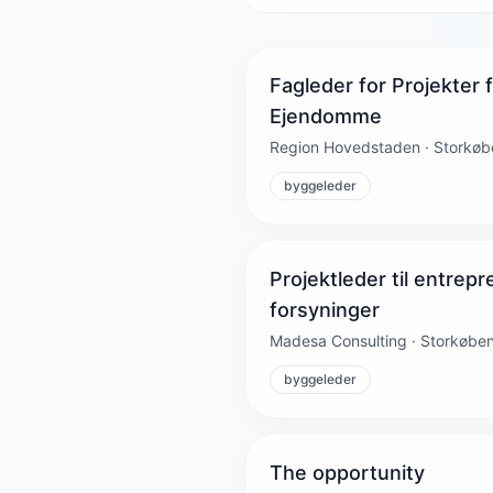
Fagleder for Projekter 
Ejendomme
Region Hovedstaden · Storkø
byggeleder
Projektleder til entrep
forsyninger
Madesa Consulting · Storkøbe
byggeleder
The opportunity