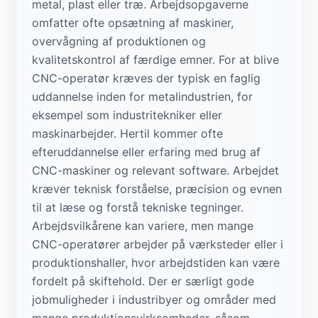
metal, plast eller træ. Arbejdsopgaverne
omfatter ofte opsætning af maskiner,
overvågning af produktionen og
kvalitetskontrol af færdige emner. For at blive
CNC-operatør kræves der typisk en faglig
uddannelse inden for metalindustrien, for
eksempel som industritekniker eller
maskinarbejder. Hertil kommer ofte
efteruddannelse eller erfaring med brug af
CNC-maskiner og relevant software. Arbejdet
kræver teknisk forståelse, præcision og evnen
til at læse og forstå tekniske tegninger.
Arbejdsvilkårene kan variere, men mange
CNC-operatører arbejder på værksteder eller i
produktionshaller, hvor arbejdstiden kan være
fordelt på skiftehold. Der er særligt gode
jobmuligheder i industribyer og områder med
mange produktionsvirksomheder, såsom