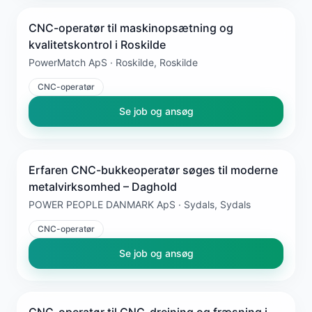
CNC-operatør til maskinopsætning og
kvalitetskontrol i Roskilde
PowerMatch ApS · Roskilde, Roskilde
CNC-operatør
Se job og ansøg
Erfaren CNC-bukkeoperatør søges til moderne
metalvirksomhed – Daghold
POWER PEOPLE DANMARK ApS · Sydals, Sydals
CNC-operatør
Se job og ansøg
CNC-operatør til CNC-drejning og fræsning i