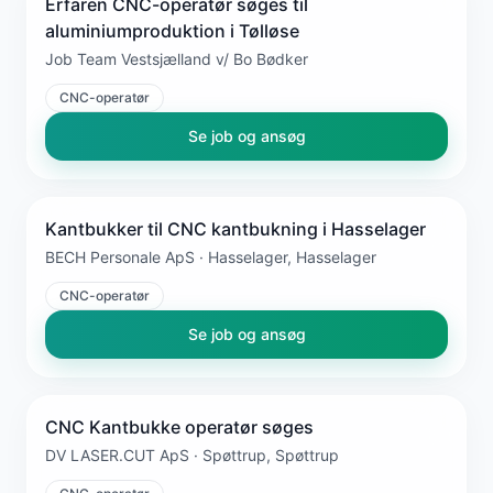
Erfaren CNC-operatør søges til
aluminiumproduktion i Tølløse
Job Team Vestsjælland v/ Bo Bødker
CNC-operatør
Se job og ansøg
Kantbukker til CNC kantbukning i Hasselager
BECH Personale ApS · Hasselager, Hasselager
CNC-operatør
Se job og ansøg
CNC Kantbukke operatør søges
DV LASER.CUT ApS · Spøttrup, Spøttrup