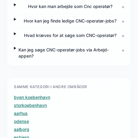
Hvor kan man arbejde som Cnc operatør?
▾
Hvor kan jeg finde ledige CNC-operatør-jobs?
▾
Hvad kræves for at søge som CNC-operatør?
▾
Kan jeg søge CNC-operatør-jobs via Arbejd-
▾
appen?
SAMME KATEGORI I ANDRE OMRÅDER
byen koebenhavn
storkoebenhavn
aarhus
odense
aalborg
esbjerg