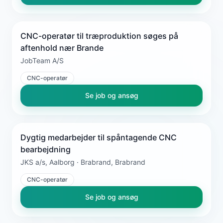
CNC-operatør til træproduktion søges på
aftenhold nær Brande
JobTeam A/S
CNC-operatør
Se job og ansøg
Dygtig medarbejder til spåntagende CNC
bearbejdning
JKS a/s, Aalborg · Brabrand, Brabrand
CNC-operatør
Se job og ansøg