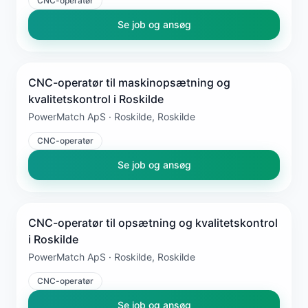
CNC-operatør
Se job og ansøg
CNC-operatør til maskinopsætning og
kvalitetskontrol i Roskilde
PowerMatch ApS · Roskilde, Roskilde
CNC-operatør
Se job og ansøg
CNC-operatør til opsætning og kvalitetskontrol
i Roskilde
PowerMatch ApS · Roskilde, Roskilde
CNC-operatør
Se job og ansøg