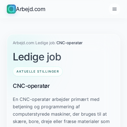
Arbejd.com
Arbejd.com
/
Ledige job
/
CNC-operatør
Ledige job
AKTUELLE STILLINGER
CNC-operatør
En CNC-operatør arbejder primært med
betjening og programmering af
computerstyrede maskiner, der bruges til at
skære, bore, dreje eller fræse materialer som