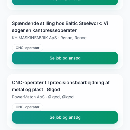
Spændende stilling hos Baltic Steelwork: Vi
søger en kantpresseoperatør
KH MASKINFABRIK ApS · Rønne, Rønne
CNC-operatør
Se job og ansøg
CNC-operatør til præcisionsbearbejdning af
metal og plast i Ølgod
PowerMatch ApS · Ølgod, Ølgod
CNC-operatør
Se job og ansøg