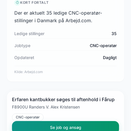
KORT FORTALT
Der er aktuelt 35 ledige CNC-operatør-
stillinger i Danmark på Arbejd.com.
Ledige stillinger
35
Jobtype
CNC-operatør
Opdateret
Dagligt
Kilde:
Arbejd.com
Erfaren kantbukker søges til aftenhold i Fårup
F8900U Randers V. Alex Kristensen
CNC-operatør
Se job og ansøg