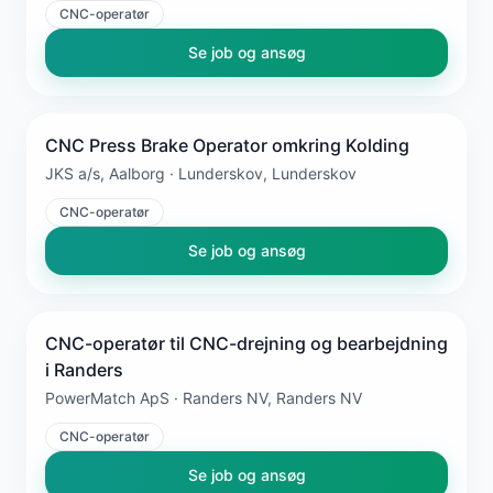
CNC-operatør
Se job og ansøg
CNC Press Brake Operator omkring Kolding
JKS a/s, Aalborg · Lunderskov, Lunderskov
CNC-operatør
Se job og ansøg
CNC-operatør til CNC-drejning og bearbejdning
i Randers
PowerMatch ApS · Randers NV, Randers NV
CNC-operatør
Se job og ansøg