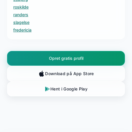
roskilde
randers
slagelse
fredericia
Opret gratis profil
Download på App Store
Hent i Google Play