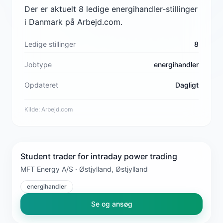
Der er aktuelt 8 ledige energihandler-stillinger
i Danmark på Arbejd.com.
Ledige stillinger
8
Jobtype
energihandler
Opdateret
Dagligt
Kilde:
Arbejd.com
Student trader for intraday power trading
MFT Energy A/S · Østjylland, Østjylland
energihandler
Se og ansøg