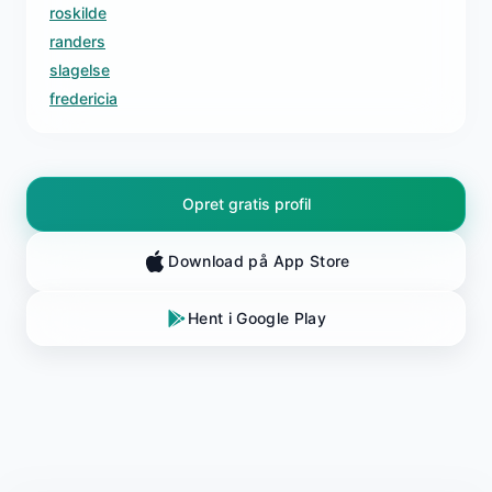
roskilde
randers
slagelse
fredericia
Opret gratis profil
Download på App Store
Hent i Google Play