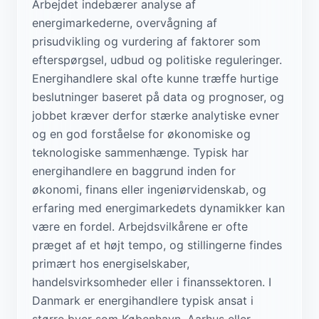
Arbejdet indebærer analyse af
energimarkederne, overvågning af
prisudvikling og vurdering af faktorer som
efterspørgsel, udbud og politiske reguleringer.
Energihandlere skal ofte kunne træffe hurtige
beslutninger baseret på data og prognoser, og
jobbet kræver derfor stærke analytiske evner
og en god forståelse for økonomiske og
teknologiske sammenhænge. Typisk har
energihandlere en baggrund inden for
økonomi, finans eller ingeniørvidenskab, og
erfaring med energimarkedets dynamikker kan
være en fordel. Arbejdsvilkårene er ofte
præget af et højt tempo, og stillingerne findes
primært hos energiselskaber,
handelsvirksomheder eller i finanssektoren. I
Danmark er energihandlere typisk ansat i
større byer som København, Aarhus eller