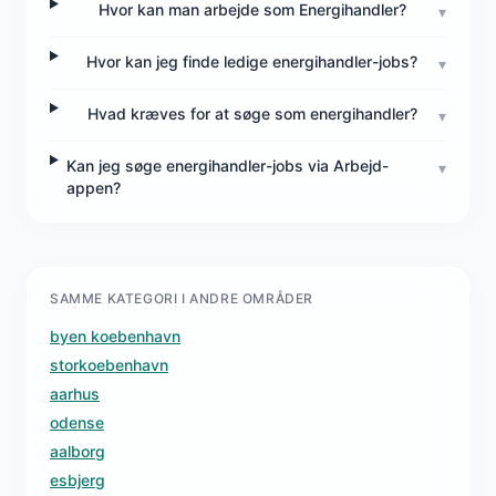
Hvor kan man arbejde som Energihandler?
▾
Hvor kan jeg finde ledige energihandler-jobs?
▾
Hvad kræves for at søge som energihandler?
▾
Kan jeg søge energihandler-jobs via Arbejd-
▾
appen?
SAMME KATEGORI I ANDRE OMRÅDER
byen koebenhavn
storkoebenhavn
aarhus
odense
aalborg
esbjerg