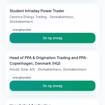
Student Intraday Power Trader
Centrica Energy Trading · Storkøbenhavn,
Storkøbenhavn
energihandler
Se og ansøg
Head of PPA & Origination Trading and PPA ·
Copenhagen, Denmark (HQ)
Nordic Solar A/S · Storkøbenhavn, Storkøbenhavn
energihandler
Se og ansøg