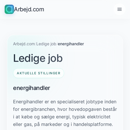
Arbejd.com
Arbejd.com
/
Ledige job
/
energihandler
Ledige job
AKTUELLE STILLINGER
energihandler
Energihandler er en specialiseret jobtype inden
for energibranchen, hvor hovedopgaven består
i at købe og sælge energi, typisk elektricitet
eller gas, på markeder og i handelsplatforme.